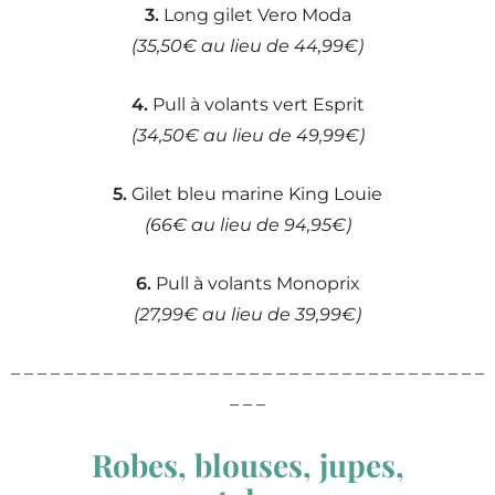
3.
Long gilet Vero Moda
(35,50€ au lieu de 44,99€)
4.
Pull à volants vert Esprit
(34,50€ au lieu de 49,99€)
5.
Gilet bleu marine King Louie
(66€ au lieu de 94,95€)
6.
Pull à volants Monoprix
(27,99€ au lieu de 39,99€)
– – – – – – – – – – – – – – – – – – – – – – – – – – – – – – – – – – – –
– – –
Robes, blouses, jupes,