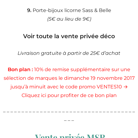
9.
Porte-bijoux licorne Sass & Belle
(5€ au lieu de 9€)
Voir toute la vente privée déco
Livraison gratuite à partir de 25€ d’achat
Bon plan :
10% de remise supplémentaire sur une
sélection de marques le dimanche 19 novembre 2017
jusqu’à minuit avec le code promo VENTES10 →
Cliquez ici pour profiter de ce bon plan
– – – – – – – – – – – – – – – – – – – – – – – – – – – – – – – – – – – –
– – –
Vente privée MSR