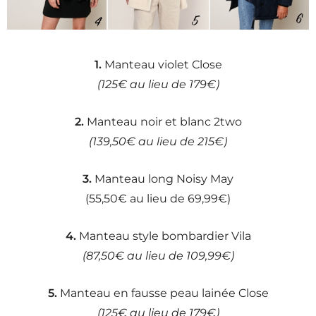
1.
Manteau violet Close
(125€ au lieu de 179€)
2.
Manteau noir et blanc 2two
(139,50€ au lieu de 215€)
3.
Manteau long Noisy May
(55,50€ au lieu de 69,99€)
4.
Manteau style bombardier Vila
(87,50€ au lieu de 109,99€)
5.
Manteau en fausse peau lainée Close
(125€ au lieu de 179€)