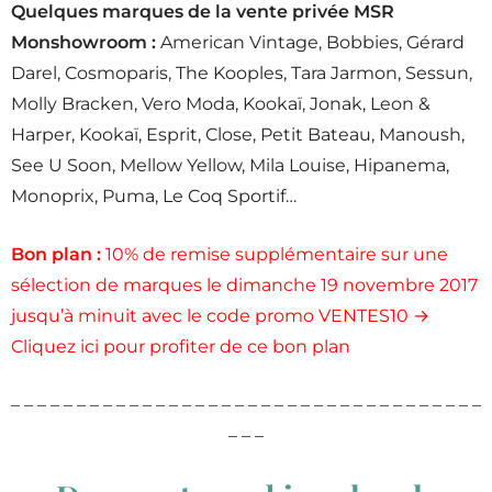
Quelques marques de la vente privée MSR
Monshowroom :
American Vintage, Bobbies, Gérard
Darel, Cosmoparis, The Kooples, Tara Jarmon, Sessun,
Molly Bracken, Vero Moda, Kookaï, Jonak, Leon &
Harper, Kookaï, Esprit, Close, Petit Bateau, Manoush,
See U Soon, Mellow Yellow, Mila Louise, Hipanema,
Monoprix, Puma, Le Coq Sportif…
Bon plan :
10% de remise supplémentaire sur une
sélection de marques le dimanche 19 novembre 2017
jusqu’à minuit avec le code promo VENTES10 →
Cliquez ici pour profiter de ce bon plan
– – – – – – – – – – – – – – – – – – – – – – – – – – – – – – – – – – – –
– – –