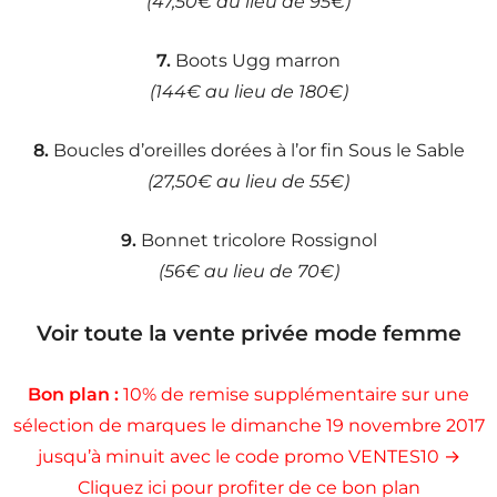
(47,50€ au lieu de 95€)
7.
Boots Ugg marron
(144€ au lieu de 180€)
8.
Boucles d’oreilles dorées à l’or fin Sous le Sable
(27,50€ au lieu de 55€)
9.
Bonnet tricolore Rossignol
(56€ au lieu de 70€)
Voir toute la vente privée mode femme
Bon plan :
10% de remise supplémentaire sur une
sélection de marques le dimanche 19 novembre 2017
jusqu’à minuit avec le code promo VENTES10 →
Cliquez ici pour profiter de ce bon plan