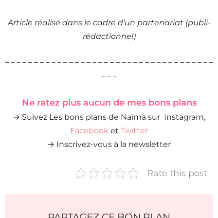
Article réalisé dans le cadre d’un partenariat (publi-
rédactionnel)
– – – – – – – – – – – – – – – – – – – – – – – – – – – – – – – – – – – –
– – –
Ne ratez plus aucun de mes bons plans
→ Suivez Les bons plans de Naïma sur Instagram,
Facebook
et
Twitter
→ Inscrivez-vous à la newsletter
Rate this post
PARTAGEZ CE BON PLAN