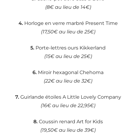
(8€ au lieu de 14€)
4.
Horloge en verre marbré Present Time
(17,50€ au lieu de 25€)
5.
Porte-lettres ours Kikkerland
(15€ au lieu de 25€)
6.
Miroir hexagonal Chehoma
(22€ au lieu de 32€)
7.
Guirlande étoiles A Little Lovely Company
(16€ au lieu de 22,95€)
8.
Coussin renard Art for Kids
(19,50€ au lieu de 39€)