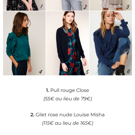
1.
Pull rouge Close
(55€ au lieu de 79€)
2.
Gilet rose nude Louise Misha
(115€ au lieu de 165€)