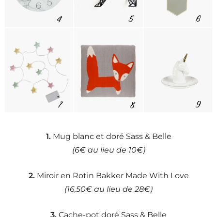
1.
Mug blanc et doré Sass & Belle
(6€ au lieu de 10€)
2.
Miroir en Rotin Bakker Made With Love
(16,50€ au lieu de 28€)
3.
Cache-pot doré Sass & Belle