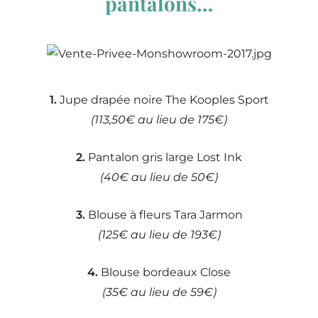
pantalons…
1.
Jupe drapée noire The Kooples Sport
(113,50€ au lieu de 175€)
2.
Pantalon gris large Lost Ink
(40€ au lieu de 50€)
3.
Blouse à fleurs Tara Jarmon
(125€ au lieu de 193€)
4.
Blouse bordeaux Close
(35€ au lieu de 59€)