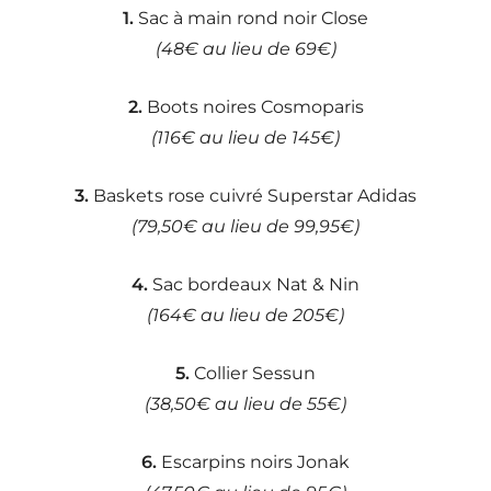
1.
Sac à main rond noir Close
(48€ au lieu de 69€)
2.
Boots noires Cosmoparis
(116€ au lieu de 145€)
3.
Baskets rose cuivré Superstar Adidas
(79,50€ au lieu de 99,95€)
4.
Sac bordeaux Nat & Nin
(164€ au lieu de 205€)
5.
Collier Sessun
(38,50€ au lieu de 55€)
6.
Escarpins noirs Jonak