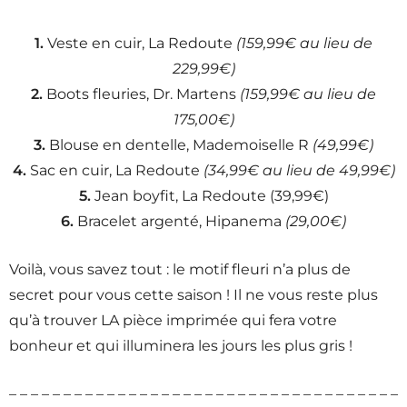
1.
Veste en cuir, La Redoute
(159,99€ au lieu de
229,99€)
2.
Boots fleuries, Dr. Martens
(159,99€ au lieu de
175,00€)
3.
Blouse en dentelle, Mademoiselle R
(49,99€)
4.
Sac en cuir, La Redoute
(34,99€ au lieu de 49,99€)
5.
Jean boyfit, La Redoute (39,99€)
6.
Bracelet argenté, Hipanema
(29,00€)
Voilà, vous savez tout : le motif fleuri n’a plus de
secret pour vous cette saison ! Il ne vous reste plus
qu’à trouver LA pièce imprimée qui fera votre
bonheur et qui illuminera les jours les plus gris !
– – – – – – – – – – – – – – – – – – – – – – – – – – – – – – – – – – – –