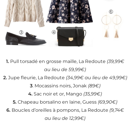
1.
Pull torsadé en grosse maille, La Redoute
(39,99€
au lieu de 59,99€)
2.
Jupe fleurie, La Redoute
(34,99€ au lieu de 49,99€)
3
. Mocassins noirs, Jonak
(89€)
4.
Sac noir et or, Mango
(35,99€)
5.
Chapeau borsalino en laine, Guess
(69,90€)
6.
Boucles d’oreilles à pompons, La Redoute
(9,74€
au lieu de 12,99€)