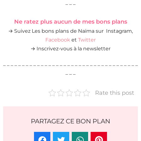
– – –
Ne ratez plus aucun de mes bons plans
→ Suivez Les bons plans de Naïma sur Instagram,
Facebook
et
Twitter
→ Inscrivez-vous à la newsletter
– – – – – – – – – – – – – – – – – – – – – – – – – – – – – – – – – – – –
– – –
Rate this post
PARTAGEZ CE BON PLAN