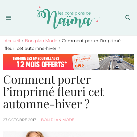
Accueil
»
Bon plan Mode
»
Comment porter l’imprimé
fleuri cet automne-hiver ?
Comment porter
l’imprimé fleuri cet
automne-hiver ?
27 OCTOBRE 2017
BON PLAN MODE