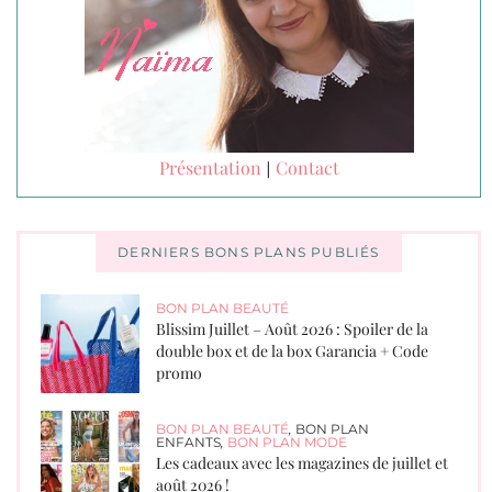
Présentation
Contact
|
DERNIERS BONS PLANS PUBLIÉS
BON PLAN BEAUTÉ
Blissim Juillet – Août 2026 : Spoiler de la
double box et de la box Garancia + Code
promo
BON PLAN BEAUTÉ
,
BON PLAN
ENFANTS
,
BON PLAN MODE
Les cadeaux avec les magazines de juillet et
août 2026 !