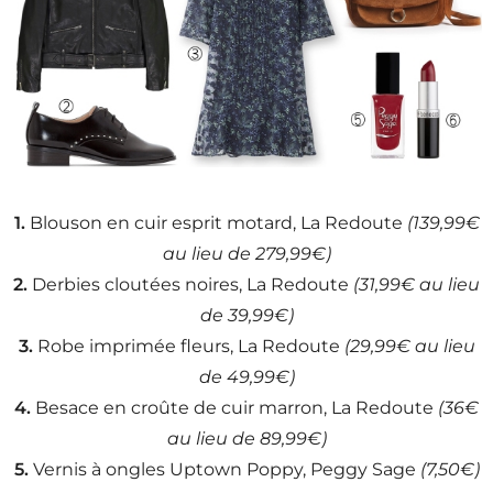
1.
Blouson en cuir esprit motard, La Redoute
(139,99€
au lieu de 279,99€)
2.
Derbies cloutées noires, La Redoute
(31,99€ au lieu
de 39,99€)
3.
Robe imprimée fleurs, La Redoute
(29,99€ au lieu
de 49,99€)
4.
Besace en croûte de cuir marron, La Redoute
(36€
au lieu de 89,99€)
5.
Vernis à ongles Uptown Poppy, Peggy Sage
(7,50€)