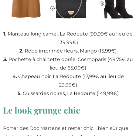
1.
Manteau long camel, La Redoute (99,99€ au lieu de
139,99€)
2.
Robe imprimée fleurs, Mango (15,99€)
3.
Pochette à chaînette dorée, Cosmoparis (48,75€ au
lieu de 65,00€)
4.
Chapeau noir, La Redoute (17,99€ au lieu de
29,99€)
5.
Cuissardes noires, La Redoute (149,99€)
Le look grunge chic
Porter des Doc Martens et rester chic… bien sûr que