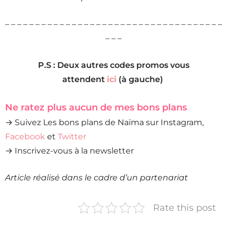
– – – – – – – – – – – – – – – – – – – – – – – – – – – – – – – – – – – –
– – –
P.S : Deux autres codes promos vous
attendent
ici
(à gauche)
Ne ratez plus aucun de mes bons plans
→ Suivez Les bons plans de Naïma sur Instagram,
Facebook
et
Twitter
→ Inscrivez-vous à la newsletter
Article réalisé dans le cadre d’un partenariat
Rate this post