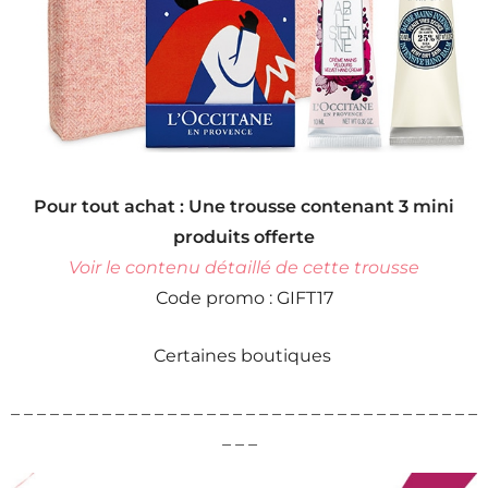
Pour tout achat : Une trousse contenant 3 mini
produits offerte
Voir le contenu détaillé de cette trousse
Code promo : GIFT17
Certaines boutiques
– – – – – – – – – – – – – – – – – – – – – – – – – – – – – – – – – – – –
– – –