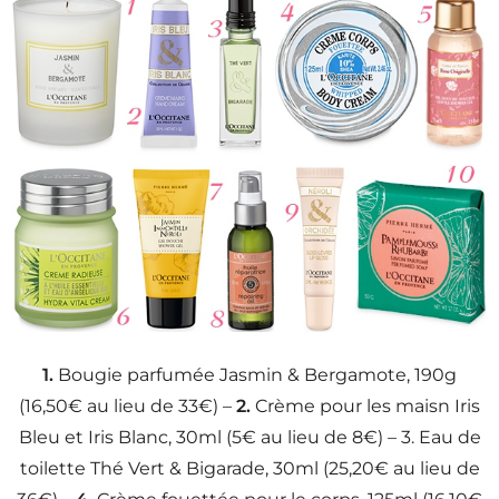
1.
Bougie parfumée Jasmin & Bergamote, 190g
(16,50€ au lieu de 33€) –
2.
Crème pour les maisn Iris
Bleu et Iris Blanc, 30ml (5€ au lieu de 8€) – 3. Eau de
toilette Thé Vert & Bigarade, 30ml (25,20€ au lieu de