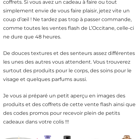
coffrets. Si vous avez un cadeau à faire ou tout
simplement envie de vous faire plaisir, jetez vite un
coup d’œil ! Ne tardez pas trop à passer commande,
comme toutes les ventes flash de L’Occitane, celle-ci
ne dure que 48 heures.
De douces textures et des senteurs assez différentes
les unes des autres vous attendent. Vous trouverez
surtout des produits pour le corps, des soins pour le
visage et quelques parfums aussi.
Je vous ai préparé un petit aperçu en images des
produits et des coffrets de cette vente flash ainsi que
des codes promos pour recevoir plein de petits
cadeaux dans votre colis !!!