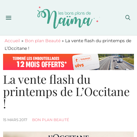
Accueil
»
Bon plan Beauté
»
La vente flash du printemps de
L’Occitane !
La vente flash du
printemps de L’Occitane
!
15 MARS 2017
BON PLAN BEAUTÉ