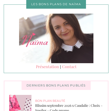
LES BONS PLANS DE NAÏMA
Présentation
Contact
|
DERNIERS BONS PLANS PUBLIÉS
BON PLAN BEAUTÉ
Blissim septembre 2026 x Caudalie : Choix –
Spoiler – Code promo