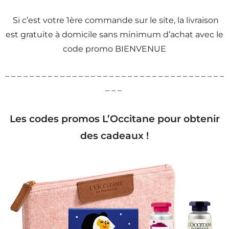
Si c’est votre 1ère commande sur le site, la livraison
est gratuite à domicile sans minimum d’achat avec le
code promo BIENVENUE
– – – – – – – – – – – – – – – – – – – – – – – – – – – – – – – – – – – –
– – –
Les codes promos L’Occitane pour obtenir
des cadeaux !