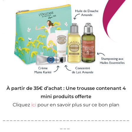
À partir de 35€ d’achat : Une trousse contenant 4
mini produits offerte
Cliquez
ici
pour en savoir plus sur ce bon plan
– – – – – – – – – – – – – – – – – – – – – – – – – – – – – – – – – – – –
– – –