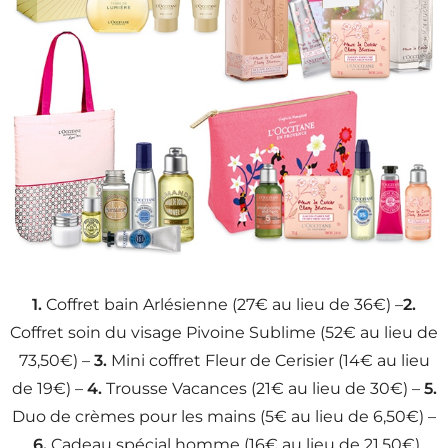
1.
Coffret bain Arlésienne (27€ au lieu de 36€) –
2.
Coffret soin du visage Pivoine Sublime (52€ au lieu de
73,50€) –
3.
Mini coffret Fleur de Cerisier (14€ au lieu
de 19€) –
4.
Trousse Vacances (21€ au lieu de 30€) –
5.
Duo de crèmes pour les mains (5€ au lieu de 6,50€) –
6.
Cadeau spécial homme (16€ au lieu de 21,50€)