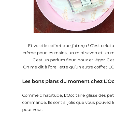
Et voici le coffret que j’ai reçu ! C’est cel
crème pour les mains, un mini savon et un mi
! C’est un parfum fleuri doux et léger. C’e
On me dit à l’oreillette qu’un autre coffret L’
Les bons plans du moment chez L’Oc
Comme d’habitude, L’Occitane glisse des pet
commande. Ils sont si jolis que vous pouvez le
pour vous !!