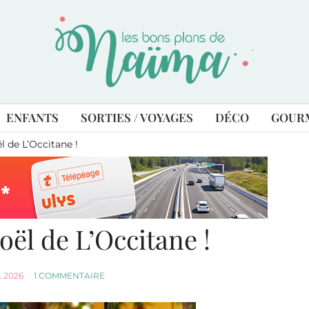
ENFANTS
SORTIES / VOYAGES
DÉCO
GOUR
ël de L’Occitane !
Noël de L’Occitane !
 2026
1 COMMENTAIRE