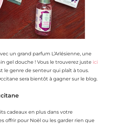
ui avec un grand parfum L’Arlésienne, une
n gel douche ! Vous le trouverez juste
ici
st le genre de senteur qui plaît à tous.
Occitane sera bientôt à gagner sur le blog.
citane
its cadeaux en plus dans votre
s offrir pour Noël ou les garder rien que