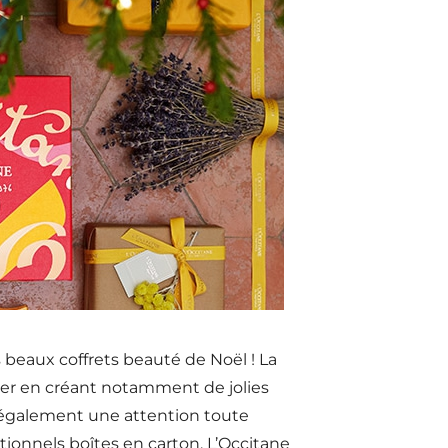
s beaux coffrets beauté de Noël ! La
er en créant notamment de jolies
 également une attention toute
tionnels boîtes en carton, L’Occitane