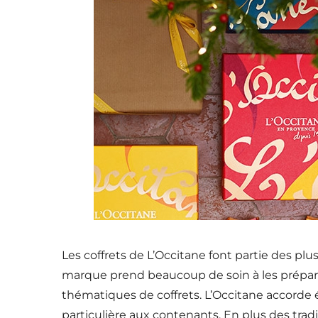
Les coffrets de L’Occitane font partie des plu
marque prend beaucoup de soin à les prépar
thématiques de coffrets. L’Occitane accorde
particulière aux contenants. En plus des tradi