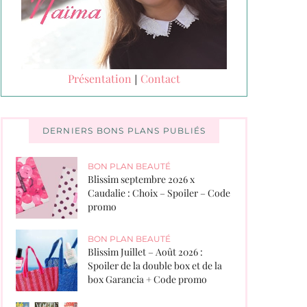
Présentation
Contact
|
DERNIERS BONS PLANS PUBLIÉS
BON PLAN BEAUTÉ
Blissim septembre 2026 x
Caudalie : Choix – Spoiler – Code
promo
BON PLAN BEAUTÉ
Blissim Juillet – Août 2026 :
Spoiler de la double box et de la
box Garancia + Code promo