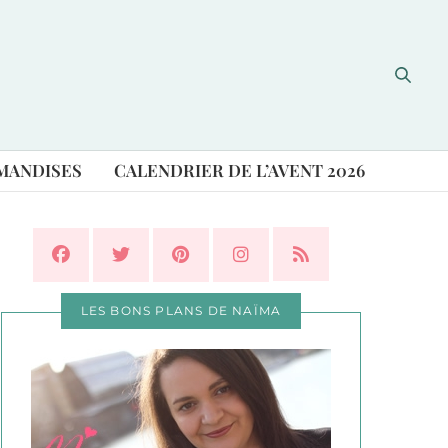
MANDISES
CALENDRIER DE L’AVENT 2026
LES BONS PLANS DE NAÏMA