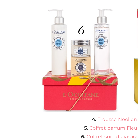
4.
Trousse Noël en
5.
Coffret parfum Fleur
6.
Coffret soin du visag