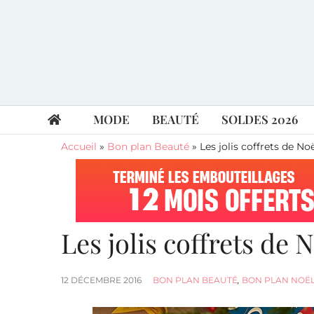
MODE
BEAUTÉ
SOLDES 2026
Accueil
»
Bon plan Beauté
»
Les jolis coffrets de No
Les jolis coffrets de 
12 DÉCEMBRE 2016
BON PLAN BEAUTÉ
,
BON PLAN NOËL