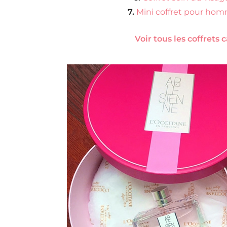
7.
Mini coffret pour hom
Voir tous les coffrets