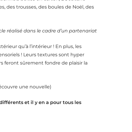
s, des trousses, des boules de Noël, des
cle réalisé dans le cadre d’un partenariat
térieur qu’à l’intérieur ! En plus, les
ensoriels ! Leurs textures sont hyper
rs feront sûrement fondre de plaisir la
écouvre une nouvelle)
ifférents et il y en a pour tous les