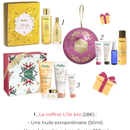
1 .
Le coffret L’Or bio
(28€) :
– Une huile extraordinaire (50ml)