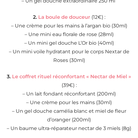
– Un gel douche extraordinaire 250 ml
2.
La boule de douceur
(12€) :
– Une crème pour les mains à l’argan bio (30ml)
– Une mini eau florale de rose (28ml)
– Un mini gel douche L’Or bio (40ml)
– Un mini voile hydratant pour le corps Nextar de
Roses (30ml)
3.
Le coffret rituel réconfortant « Nectar de Miel »
(39€) :
– Un lait fondant réconfortant (200ml)
– Une crème pour les mains (30ml)
– Un gel douche camélia blanc et miel de fleur
d’oranger (200ml)
– Un baume ultra-réparateur nectar de 3 miels (8g)