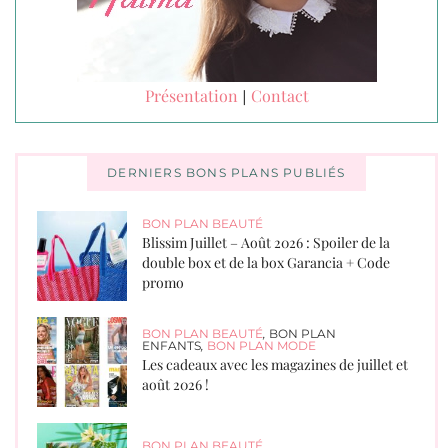
Présentation
Contact
|
DERNIERS BONS PLANS PUBLIÉS
BON PLAN BEAUTÉ
Blissim Juillet – Août 2026 : Spoiler de la
double box et de la box Garancia + Code
promo
BON PLAN BEAUTÉ
,
BON PLAN
ENFANTS
,
BON PLAN MODE
Les cadeaux avec les magazines de juillet et
août 2026 !
BON PLAN BEAUTÉ