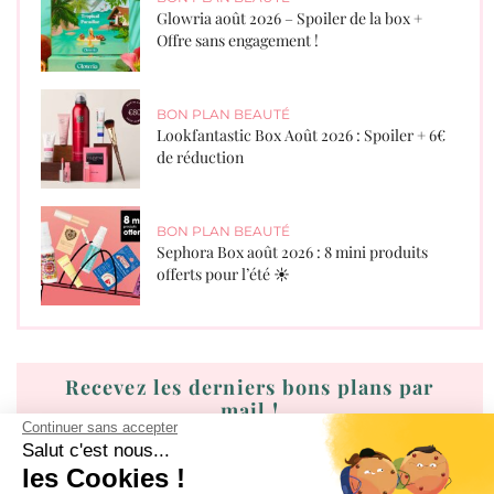
Glowria août 2026 – Spoiler de la box +
Offre sans engagement !
BON PLAN BEAUTÉ
Lookfantastic Box Août 2026 : Spoiler + 6€
de réduction
BON PLAN BEAUTÉ
Sephora Box août 2026 : 8 mini produits
offerts pour l’été ☀️
Recevez les derniers bons plans par
mail !
Continuer sans accepter
Salut c'est nous...
les Cookies !