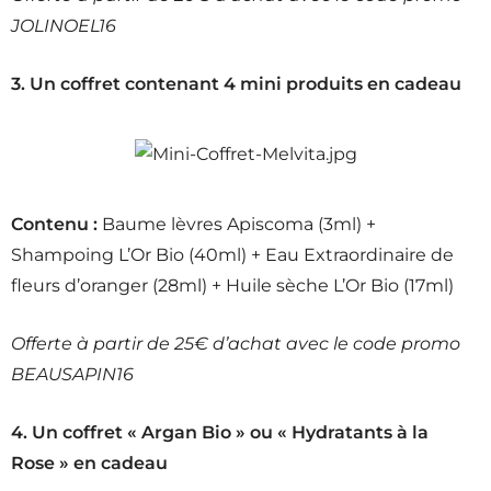
JOLINOEL16
3. Un coffret contenant 4 mini produits en cadeau
Contenu :
Baume lèvres Apiscoma (3ml) +
Shampoing L’Or Bio (40ml) + Eau Extraordinaire de
fleurs d’oranger (28ml) + Huile sèche L’Or Bio (17ml)
Offerte à partir de 25€ d’achat avec le code promo
BEAUSAPIN16
4. Un coffret « Argan Bio » ou « Hydratants à la
Rose » en cadeau