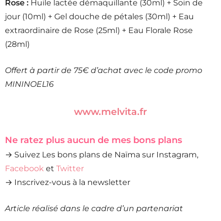
Rose :
Huile lactée démaquillante (30ml) + Soin de
jour (10ml) + Gel douche de pétales (30ml) + Eau
extraordinaire de Rose (25ml) + Eau Florale Rose
(28ml)
Offert à partir de 75€ d’achat avec le code promo
MININOEL16
www.melvita.fr
Ne ratez plus aucun de mes bons plans
→ Suivez Les bons plans de Naïma sur Instagram,
Facebook
et
Twitter
→ Inscrivez-vous à la newsletter
Article réalisé dans le cadre d’un partenariat