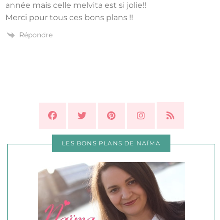
année mais celle melvita est si jolie!!
Merci pour tous ces bons plans !!
Répondre
LES BONS PLANS DE NAÏMA