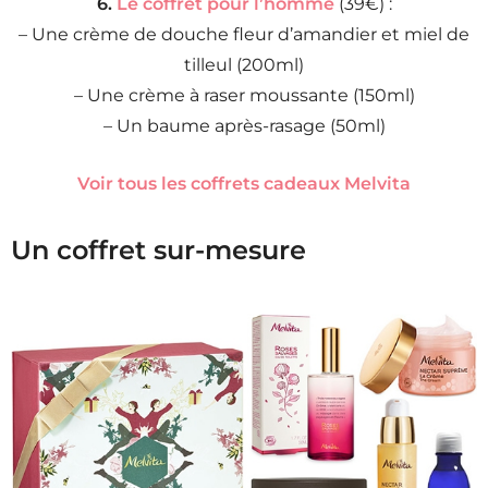
6.
Le coffret pour l’homme
(39€) :
– Une crème de douche fleur d’amandier et miel de
tilleul (200ml)
– Une crème à raser moussante (150ml)
– Un baume après-rasage (50ml)
Voir tous les coffrets cadeaux Melvita
Un coffret sur-mesure