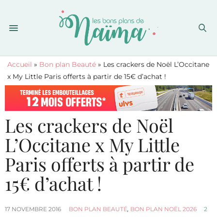
Accueil
»
Bon plan Beauté
»
Les crackers de Noël L’Occitane
x My Little Paris offerts à partir de 15€ d’achat !
Les crackers de Noël
L’Occitane x My Little
Paris offerts à partir de
15€ d’achat !
17 NOVEMBRE 2016
BON PLAN BEAUTÉ
,
BON PLAN NOËL 2026
2