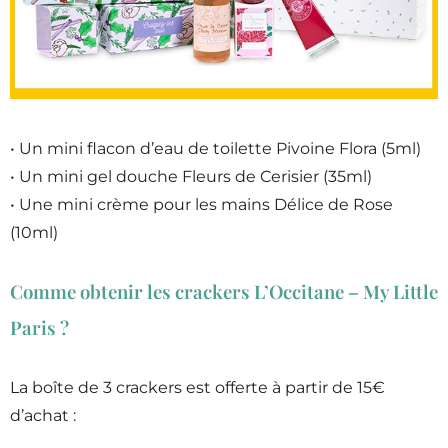
• Un mini flacon d’eau de toilette Pivoine Flora (5ml)
• Un mini gel douche Fleurs de Cerisier (35ml)
• Une mini crème pour les mains Délice de Rose
(10ml)
Comme obtenir les crackers L’Occitane – My Little
Paris ?
La boîte de 3 crackers est offerte à partir de 15€
d’achat :