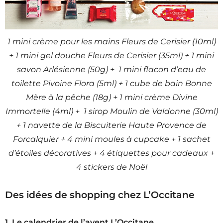
1 mini crème pour les mains Fleurs de Cerisier (10ml)
+ 1 mini gel douche Fleurs de Cerisier (35ml) + 1 mini
savon Arlésienne (50g) + 1 mini flacon d’eau de
toilette Pivoine Flora (5ml) + 1 cube de bain Bonne
Mère à la pêche (18g) + 1 mini crème Divine
Immortelle (4ml) + 1 sirop Moulin de Valdonne (30ml)
+ 1 navette de la Biscuiterie Haute Provence de
Forcalquier + 4 mini moules à cupcake + 1 sachet
d’étoiles décoratives + 4 étiquettes pour cadeaux +
4 stickers de Noël
Des idées de shopping chez L’Occitane
1. Le calendrier de l’avent L’Occitane