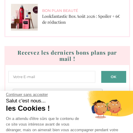
BON PLAN BEAUTÉ
Lookfantastic Box Août 2026 : Spoiler + 6€
de réduction
Recevez les derniers bons plans par
mail !
Continuer sans accepter
Salut c'est nous...
les Cookies !
J'accepte les
conditions générales d'utilisation
On a attendu d'être sûrs que le contenu de
ce site vous intéresse avant de vous
déranger, mais on aimerait bien vous accompagner pendant votre