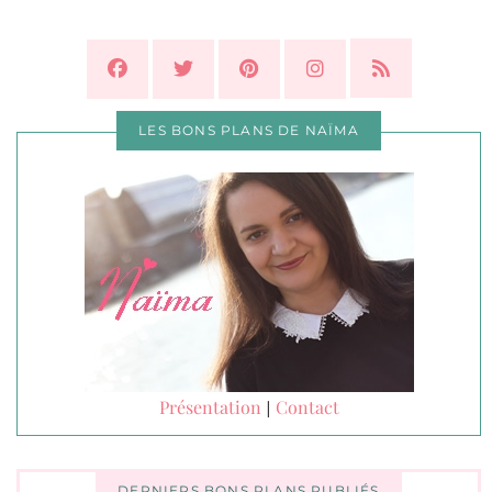
LES BONS PLANS DE NAÏMA
Présentation
Contact
|
DERNIERS BONS PLANS PUBLIÉS