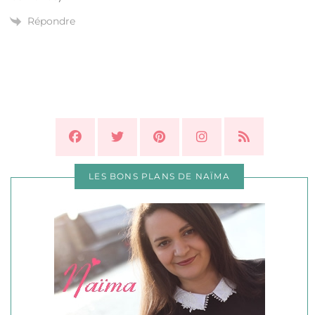
Répondre
LES BONS PLANS DE NAÏMA