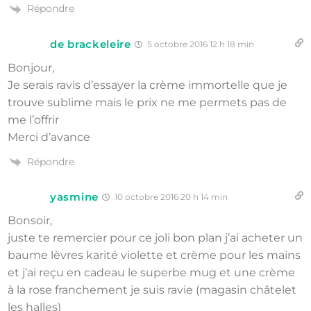
Répondre
de brackeleire
5 octobre 2016 12 h 18 min
Bonjour,
Je serais ravis d’essayer la crème immortelle que je
trouve sublime mais le prix ne me permets pas de
me l’offrir
Merci d’avance
Répondre
yasmine
10 octobre 2016 20 h 14 min
Bonsoir,
juste te remercier pour ce joli bon plan j’ai acheter un
baume lèvres karité violette et crème pour les mains
et j’ai reçu en cadeau le superbe mug et une crème
à la rose franchement je suis ravie (magasin châtelet
les halles)