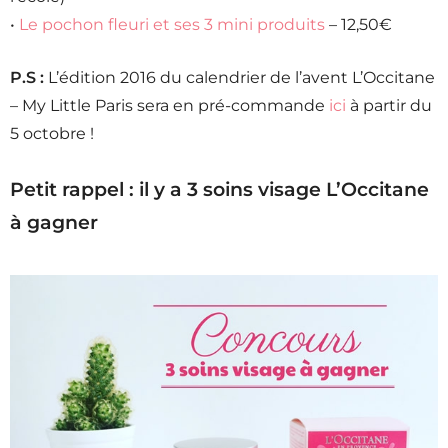
•
Le pochon fleuri et ses 3 mini produits
– 12,50€
P.S :
L’édition 2016 du calendrier de l’avent L’Occitane
– My Little Paris sera en pré-commande
ici
à partir du
5 octobre !
Petit rappel : il y a 3 soins visage L’Occitane
à gagner