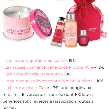
•
L’huile démaquillante au karité
– 19€
•
La mousse purifiante perfectrice Pivoine Pure
– 19€
•
La brume d’oreiller relaxante
– 18€
•
Le soin pour les lèvres teinté Pivoine Sublime
– 16€
•
La flamme Marie-Clair
e – 7€ (une bougie aux
tonalités de verveine citronnée dont 100% des
bénéfices sont reversés à l’association Toutes à
l’école)