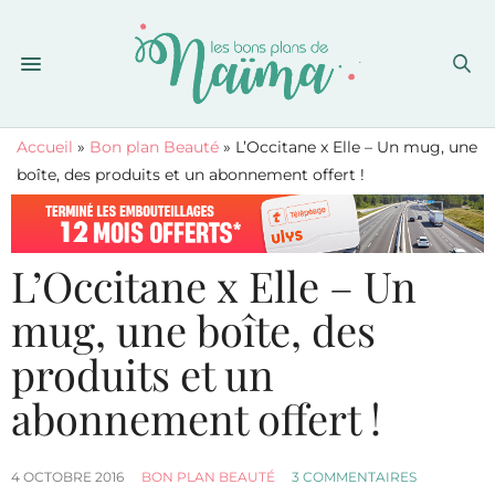
Accueil
»
Bon plan Beauté
»
L’Occitane x Elle – Un mug, une
boîte, des produits et un abonnement offert !
L’Occitane x Elle – Un
mug, une boîte, des
produits et un
abonnement offert !
4 OCTOBRE 2016
BON PLAN BEAUTÉ
3 COMMENTAIRES