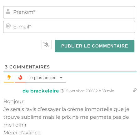
PR
E-
MA
3
COMMENTAIRES
le plus ancien
de brackeleire
5 octobre 2016 12 h 18 min
Bonjour,
Je serais ravis d’essayer la crème immortelle que je
trouve sublime mais le prix ne me permets pas de
me l’offrir
Merci d’avance