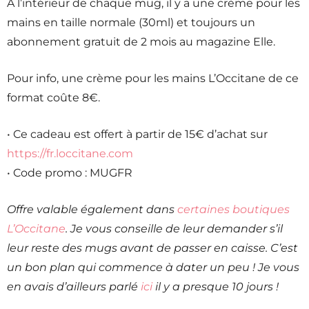
À l’intérieur de chaque mug, il y a une crème pour les
mains en taille normale (30ml) et toujours un
abonnement gratuit de 2 mois au magazine Elle.
Pour info, une crème pour les mains L’Occitane de ce
format coûte 8€.
• Ce cadeau est offert à partir de 15€ d’achat sur
https://fr.loccitane.com
• Code promo : MUGFR
Offre valable également dans
certaines boutiques
L’Occitane
. Je vous conseille de leur demander s’il
leur reste des mugs avant de passer en caisse. C’est
un bon plan qui commence à dater un peu ! Je vous
en avais d’ailleurs parlé
ici
il y a presque 10 jours !