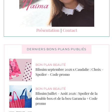
Présentation
Contact
|
DERNIERS BONS PLANS PUBLIÉS
BON PLAN BEAUTÉ
Blissim septembre 2026 x Caudalie : Choix –
Spoiler – Code promo
BON PLAN BEAUTÉ
Blissim Juillet – Août 2026 : Spoiler de la
double box et de la box Garancia + Code
promo