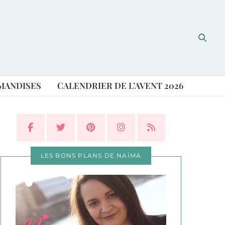
MANDISES
CALENDRIER DE L’AVENT 2026
LES BONS PLANS DE NAÏMA