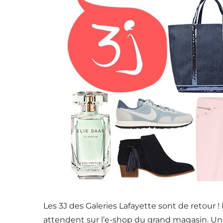
Les 3J des Galeries Lafayette sont de retour 
attendent sur l’e-shop du grand magasin. Un