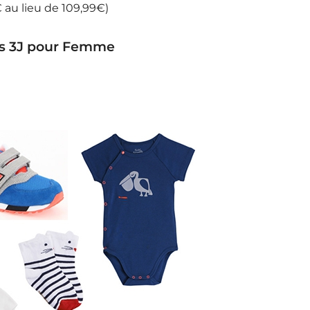
 au lieu de 109,99€)
its 3J pour Femme