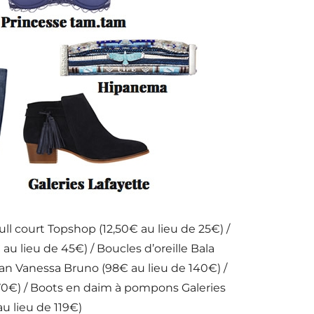
ll court Topshop (12,50€ au lieu de 25€) /
u lieu de 45€) / Boucles d’oreille Bala
ean Vanessa Bruno (98€ au lieu de 140€) /
 70€) / Boots en daim à pompons Galeries
u lieu de 119€)