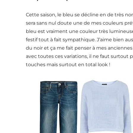
Cette saison, le bleu se décline en de très 
sera sans nul doute une de mes couleurs préféré
bleu est vraiment une couleur très lumineuse. L
festif tout à fait sympathique. J’aime bien au
du noir et ça me fait penser à mes anciennes 
avec toutes ces variations, il ne faut surtout 
touches mais surtout en total look !