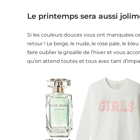
Le printemps sera aussi jolim
Si les couleurs douces vous ont manquées cet 
retour ! Le beige, le nude, le rose pale, le ble
faire oublier la grisaille de l’hiver et vous
qu’on attend toutes et tous avec tant d’impa