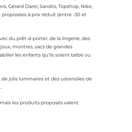
ers, Gérard Darel, Sandro, Topshop, Nike,
roposées à prix réduit (entre -30 et
du prêt-à-porter, de la lingerie, des
ijoux, montres, sacs de grandes
ller les enfants qu’ils soient bébé ou
, de jolis luminaires et des ustensiles de
…
mais les produits proposés valent