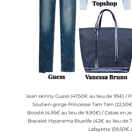
Jean skinny Guess (47,50€ au lieu de 95€) / Pu
Soutien-gorge Princesse Tam Tam (22,50€ a
Boosté (4,95€ au lieu de 9,90€) / Cabas en j
Bracelet Hipanema Bluelife (42€ au lieu de
Lafayette (59,50€ a