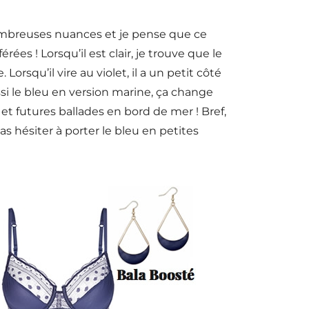
nombreuses nuances et je pense que ce
es ! Lorsqu’il est clair, je trouve que le
orsqu’il vire au violet, il a un petit côté
ssi le bleu en version marine, ça change
et futures ballades en bord de mer ! Bref,
pas hésiter à porter le bleu en petites