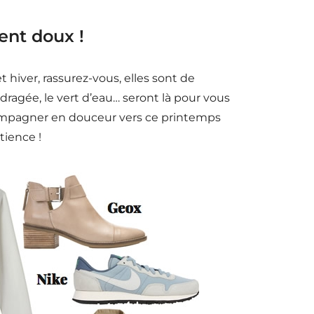
ent doux !
hiver, rassurez-vous, elles sont de
u dragée, le vert d’eau… seront là pour vous
 accompagner en douceur vers ce printemps
tience !