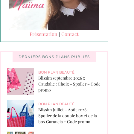
Présentation
Contact
|
DERNIERS BONS PLANS PUBLIÉS
BON PLAN BEAUTÉ
Blissim septembre 2026 x
Caudalie : Choix – Spoiler – Code
promo
BON PLAN BEAUTÉ
Blissim Juillet – Août 2026 :
Spoiler de la double box et de la
box Garancia + Code promo