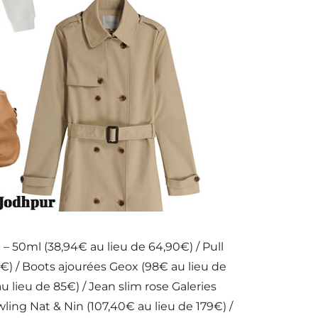
 – 50ml (38,94€ au lieu de 64,90€) / Pull
25€) / Boots ajourées Geox (98€ au lieu de
 lieu de 85€) / Jean slim rose Galeries
ling Nat & Nin (107,40€ au lieu de 179€) /