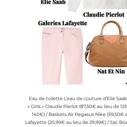
Eau de toilette L’eau de couture d’Elie Saab
« Girls » Claudie Pierlot (87,50€ au lieu de 1
140€) / Baskets Air Pegasus Nike (59,50€ au
Lafayette (20,99€ au lieu de 29,99€) / Sac Bow