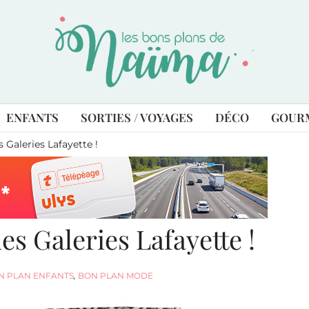
ENFANTS
SORTIES / VOYAGES
DÉCO
GOUR
 Galeries Lafayette !
es Galeries Lafayette !
N PLAN ENFANTS
,
BON PLAN MODE