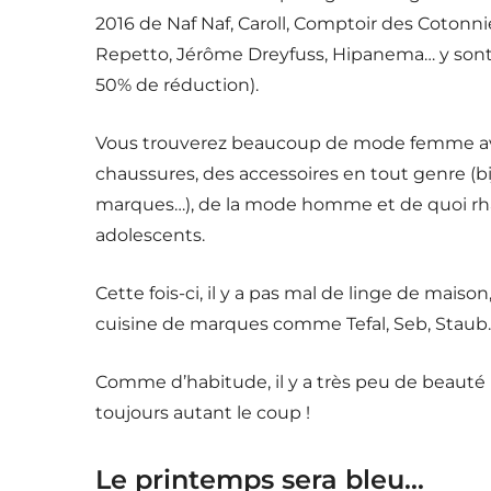
2016 de Naf Naf, Caroll, Comptoir des Cotonni
Repetto, Jérôme Dreyfuss, Hipanema… y sont p
50% de réduction).
Vous trouverez beaucoup de mode femme avec 
chaussures, des accessoires en tout genre (b
marques…), de la mode homme et de quoi rhabi
adolescents.
Cette fois-ci, il y a pas mal de linge de maison
cuisine de marques comme Tefal, Seb, Staub
Comme d’habitude, il y a très peu de beauté 
toujours autant le coup !
Le printemps sera bleu…