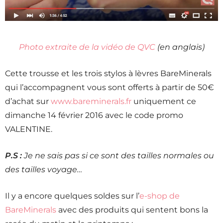
Photo extraite de la vidéo de QVC
(en anglais)
Cette trousse et les trois stylos à lèvres BareMinerals
qui l’accompagnent vous sont offerts à partir de 50€
d’achat sur
www.bareminerals.fr
uniquement ce
dimanche 14 février 2016 avec le code promo
VALENTINE.
P.S :
Je ne sais pas si ce sont des tailles normales ou
des tailles voyage…
Il y a encore quelques soldes sur l’
e-shop de
BareMinerals
avec des produits qui sentent bons la