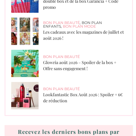
double box et de la box Garancia + Code
promo
BON PLAN BEAUTÉ
,
BON PLAN
ENFANTS
,
BON PLAN MODE
Les cadeaux avec les magazines de juillet et
août 2026 !
BON PLAN BEAUTÉ
Glowria août 2026 – Spoiler de la box +
Offre sans engagement !
BON PLAN BEAUTÉ
Lookfantastic Box Août 2026 : Spoiler + 6€
de réduction
Recevez les derniers bons plans par