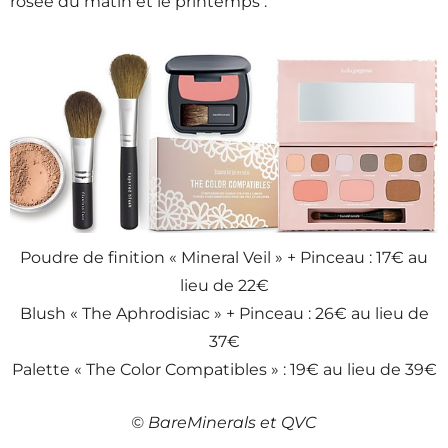
rosée du matin et le printemps :
Poudre de finition « Mineral Veil » + Pinceau : 17€ au
lieu de 22€
Blush « The Aphrodisiac » + Pinceau : 26€ au lieu de
37€
Palette « The Color Compatibles » : 19€ au lieu de 39€
© BareMinerals et QVC