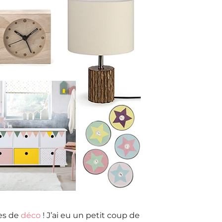
tes de
déco
! J’ai eu un petit coup de