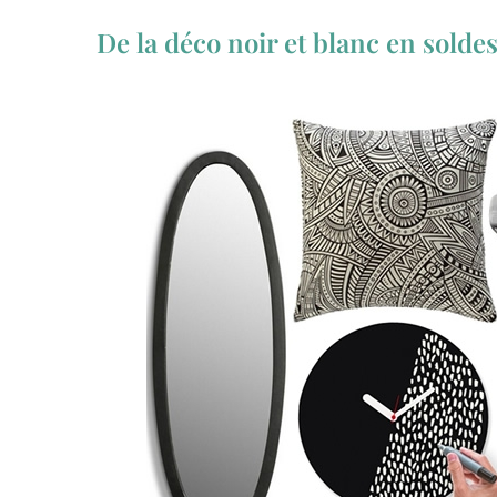
De la déco noir et blanc en solde