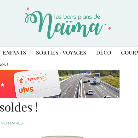
ENFANTS
SORTIES / VOYAGES
DÉCO
GOUR
es !
soldes !
MMENTAIRES