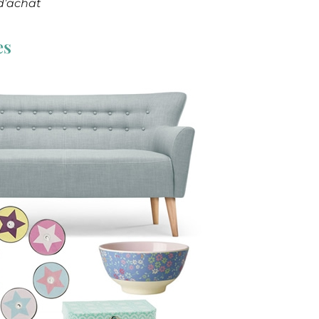
 d’achat
es