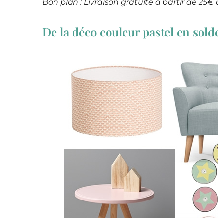
Bon plan : Livraison gratuite à partir de 25€
De la déco couleur pastel en sold