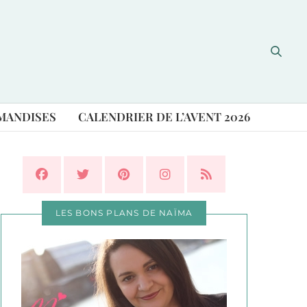
MANDISES
CALENDRIER DE L’AVENT 2026
LES BONS PLANS DE NAÏMA