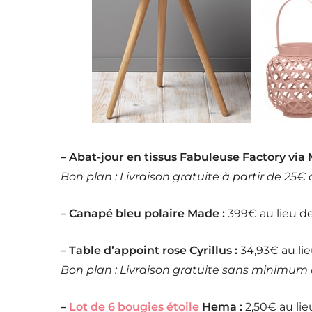
– Abat-jour en tissus Fabuleuse Factory vi
Bon plan : Livraison gratuite à partir de 25€
– Canapé bleu polaire Made :
399€ au lieu d
– Table d’appoint rose Cyrillus :
34,93€ au li
Bon plan : Livraison gratuite sans minimum
–
Lot de 6 bougies étoile
Hema :
2,50€ au lie