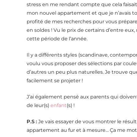
stress en me rendant compte que cela faisai
mon nouvel appartement et que je n’avais tou
profité de mes recherches pour vous prépare
en soldes ! Vu le prix de certains d’entre eux
cette période de l’année.
Il y a différents styles (scandinave, contempor
voulu vous proposer des sélections par couleur
d’autres un peu plus naturelles. Je trouve q
facilement se projeter !
J’ai également pensé aux parents qui doiv
de leur(s)
enfant
(s) !
P.S :
Je vais essayer de vous montrer le résul
appartement au fur et à mesure… Ça me motive