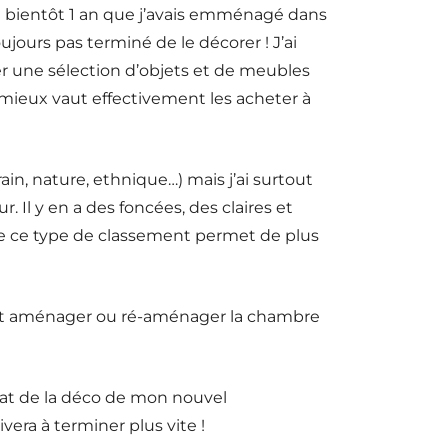
t bientôt 1 an que j’avais emménagé dans
jours pas terminé de le décorer ! J’ai
r une sélection d’objets et de meubles
, mieux vaut effectivement les acheter à
ain, nature, ethnique…) mais j’ai surtout
. Il y en a des foncées, des claires et
ue ce type de classement permet de plus
ent aménager ou ré-aménager la chambre
tat de la déco de mon nouvel
ra à terminer plus vite !