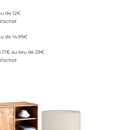
eu de 12€
 d’achat
eu de 14,99€
:
17€ au lieu de 29€
 d’achat