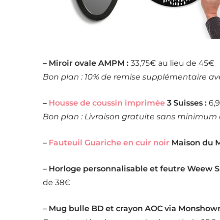
– Miroir ovale AMPM :
33,75€ au lieu de 45€
Bon plan : 10% de remise supplémentaire av
–
Housse de coussin imprimée
3 Suisses :
6,9
Bon plan : Livraison gratuite sans minimum
–
Fauteuil Guariche en cuir noir
Maison du M
– Horloge personnalisable et feutre Weew S
de 38€
– Mug bulle BD et crayon AOC via Monshow