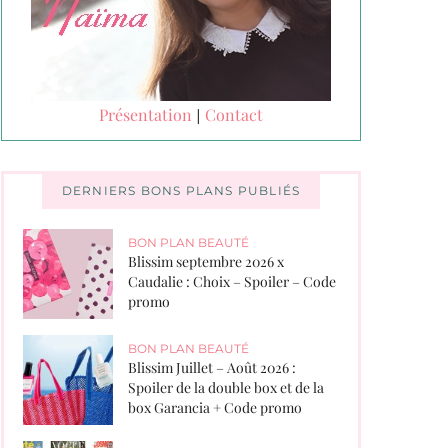
Présentation
Contact
|
DERNIERS BONS PLANS PUBLIÉS
BON PLAN BEAUTÉ
Blissim septembre 2026 x
Caudalie : Choix – Spoiler – Code
promo
BON PLAN BEAUTÉ
Blissim Juillet – Août 2026 :
Spoiler de la double box et de la
box Garancia + Code promo