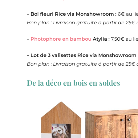
– Bol fleuri Rice via Monshowroom :
6€ au li
Bon plan : Livraison gratuite à partir de 25€
–
Photophore en bambou
Atylia :
7,50€ au li
– Lot de 3 valisettes Rice via Monshowroom 
Bon plan : Livraison gratuite à partir de 25€
De la déco en bois en soldes