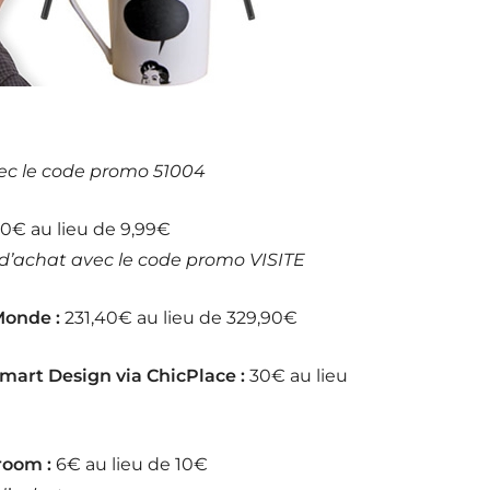
ec le code promo 51004
0€ au lieu de 9,99€
 d’achat avec le code promo VISITE
onde :
231,40€ au lieu de 329,90€
mart Design via ChicPlace :
30€ au lieu
room :
6€ au lieu de 10€