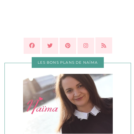
LES BONS PLANS DE NAÏMA