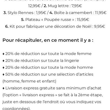
12,95€ /
2.
Mug lettre : 7,95€
3.
Stylo Rennes : 1,95€ /
4.
Boîte à camembert : 11,95€
5.
Plateau « Poupée russe » : 15,95€
6.
Kit pour fabriquer une décoration de Noël : 9,95€
Pour récapituler, en ce moment il y a :
♦ 20% de réduction sur toute la mode femme
♦ 20% de réduction sur toute la lingerie
♦ 20% de réduction sur toute la mode homme
♦ 50% de réduction sur une sélection d’articles
(homme, femme et enfant)
♦ Livraison express gratuite sans minimum d’achat
(l’option « livraison express » se fait à la 2ème étape,
juste en dessous de l’endroit où vous indiquez vos
coordonnées).