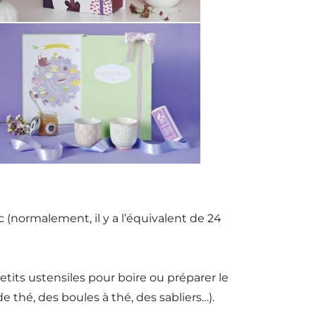
c (normalement, il y a l’équivalent de 24
etits ustensiles pour boire ou préparer le
thé, des boules à thé, des sabliers…).