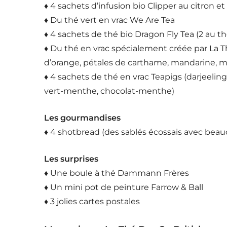
♦ 4 sachets d’infusion bio Clipper au citron 
♦ Du thé vert en vrac We Are Tea
♦ 4 sachets de thé bio Dragon Fly Tea (2 au th
♦ Du thé en vrac spécialement créée par La Th
d’orange, pétales de carthame, mandarine, ma
♦ 4 sachets de thé en vrac Teapigs (darjeeli
vert-menthe, chocolat-menthe)
Les gourmandises
♦ 4 shotbread (des sablés écossais avec bea
Les surprises
♦ Une boule à thé Dammann Frères
♦ Un mini pot de peinture Farrow & Ball
♦ 3 jolies cartes postales