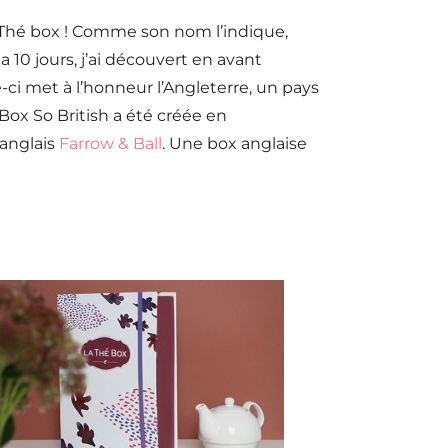
a Thé box ! Comme son nom l’indique,
a 10 jours, j’ai découvert en avant
ci met à l’honneur l’Angleterre, un pays
ox So British a été créée en
 anglais
Farrow & Ball
. Une box anglaise