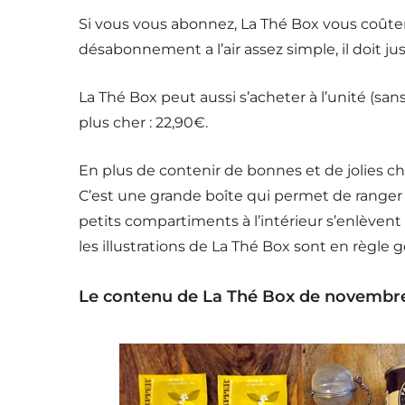
Si vous vous abonnez, La Thé Box vous coûtera 
désabonnement a l’air assez simple, il doit juste
La Thé Box peut aussi s’acheter à l’unité (s
plus cher : 22,90€.
En plus de contenir de bonnes et de jolies cho
C’est une grande boîte qui permet de ranger 
petits compartiments à l’intérieur s’enlèvent t
les illustrations de La Thé Box sont en règle
Le contenu de La Thé Box de novembr