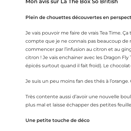
Mon avis sur La Thé Box So British
Plein de chouettes découvertes en perspec
Je vais pouvoir me faire de vrais Tea Time. 
compte que je ne connais pas beaucoup de m
commencer par l’infusion au citron et au gin
citron ! Je vais enchainer avec les Dragon Fly 
épicés surtout quand il fait froid). Le choco
Je suis un peu moins fan des thés à l’orange.
Très contente aussi d’avoir une nouvelle bou
plus mal et laisse échapper des petites feuill
Une petite touche de déco