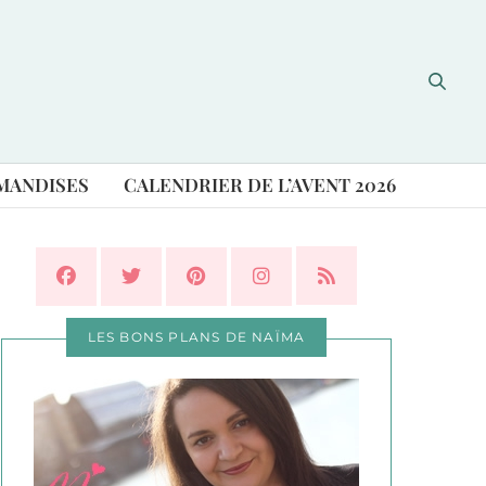
MANDISES
CALENDRIER DE L’AVENT 2026
LES BONS PLANS DE NAÏMA