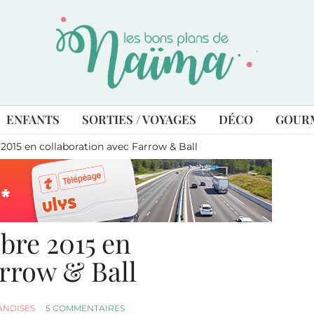
ENFANTS
SORTIES / VOYAGES
DÉCO
GOUR
015 en collaboration avec Farrow & Ball
bre 2015 en
arrow & Ball
ANDISES
5 COMMENTAIRES