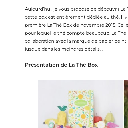
Aujourd’hui, je vous propose de découvrir L
cette box est entièrement dédiée au thé. Il y 
première La Thé Box de novembre 2015. Celle-
pour lequel le thé compte beaucoup. La Thé B
collaboration avec la marque de papier peint
jusque dans les moindres détails…
Présentation de La Thé Box