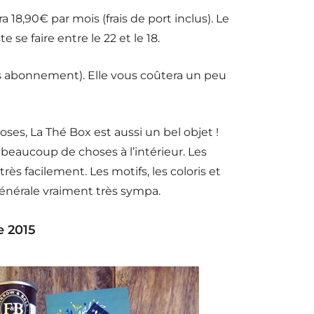
18,90€ par mois (frais de port inclus). Le
 se faire entre le 22 et le 18.
ans abonnement). Elle vous coûtera un peu
ses, La Thé Box est aussi un bel objet !
beaucoup de choses à l’intérieur. Les
rès facilement. Les motifs, les coloris et
 générale vraiment très sympa.
e 2015