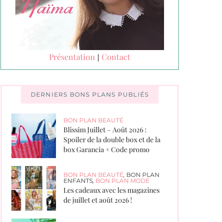
Présentation
Contact
|
DERNIERS BONS PLANS PUBLIÉS
BON PLAN BEAUTÉ
Blissim Juillet – Août 2026 :
Spoiler de la double box et de la
box Garancia + Code promo
BON PLAN BEAUTÉ
,
BON PLAN
ENFANTS
,
BON PLAN MODE
Les cadeaux avec les magazines
de juillet et août 2026 !