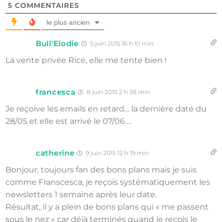
5
COMMENTAIRES
le plus ancien
Bull'Elodie
5 juin 2015 16 h 10 min
La vente privée Rice, elle me tente bien !
francesca
8 juin 2015 2 h 38 min
Je reçoive les emails en retard… la dernière daté du
28/05 et elle est arrivé le 07/06….
catherine
9 juin 2015 12 h 19 min
Bonjour, toujours fan des bons plans mais je suis
comme Franscesca, je reçois systématiquement les
newsletters 1 semaine après leur date.
Résultat, il y a plein de bons plans qui « me passent
sous le nez » car déjà terminés quand je reçois le