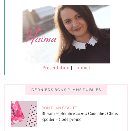
Présentation
Contact
|
DERNIERS BONS PLANS PUBLIÉS
BON PLAN BEAUTÉ
Blissim septembre 2026 x Caudalie : Choix –
Spoiler – Code promo