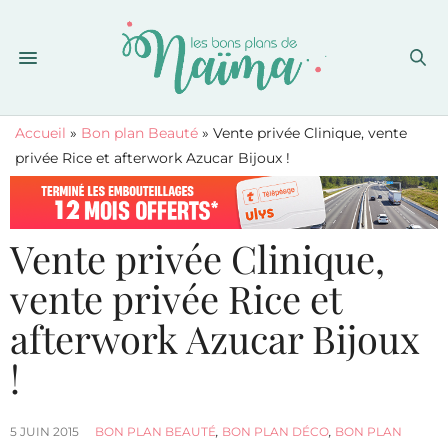
Accueil
»
Bon plan Beauté
»
Vente privée Clinique, vente
privée Rice et afterwork Azucar Bijoux !
Vente privée Clinique,
vente privée Rice et
afterwork Azucar Bijoux
!
5 JUIN 2015
BON PLAN BEAUTÉ
,
BON PLAN DÉCO
,
BON PLAN