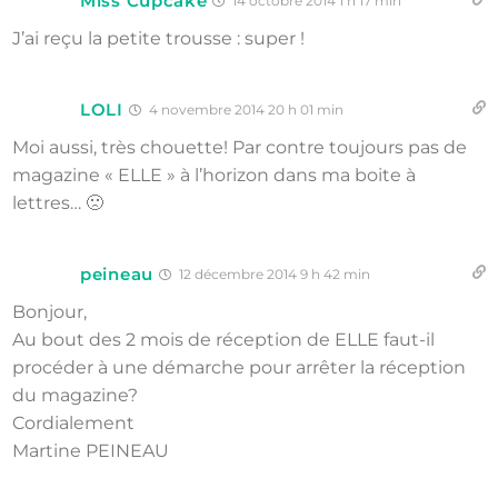
Miss Cupcake
14 octobre 2014 1 h 17 min
J’ai reçu la petite trousse : super !
LOLI
4 novembre 2014 20 h 01 min
Moi aussi, très chouette! Par contre toujours pas de
magazine « ELLE » à l’horizon dans ma boite à
lettres… 🙁
peineau
12 décembre 2014 9 h 42 min
Bonjour,
Au bout des 2 mois de réception de ELLE faut-il
procéder à une démarche pour arrêter la réception
du magazine?
Cordialement
Martine PEINEAU