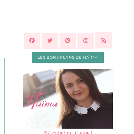
LES BONS PLANS DE NAÏMA
Présentation
Contact
|