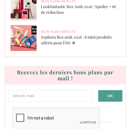
BON PLAN BEAUTÉ
Lookfantastic Box Août 2026 : Spoiler + 6€
de réduction
BON PLAN BEAUTÉ
Sephora Box août 2026 : 8 mini produits
offerts pour l’été ☀️
Recevez les derniers bons plans par
mail !