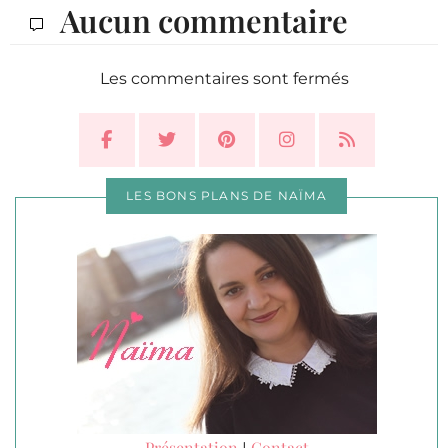
Aucun commentaire
Les commentaires sont fermés
LES BONS PLANS DE NAÏMA
Présentation
Contact