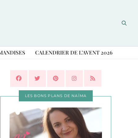
MANDISES
CALENDRIER DE L’AVENT 2026
LES BONS PLANS DE NAÏMA