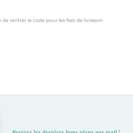
de rentrer le code pour les frais de livraison
Recevez les derniers bons plans par mail !