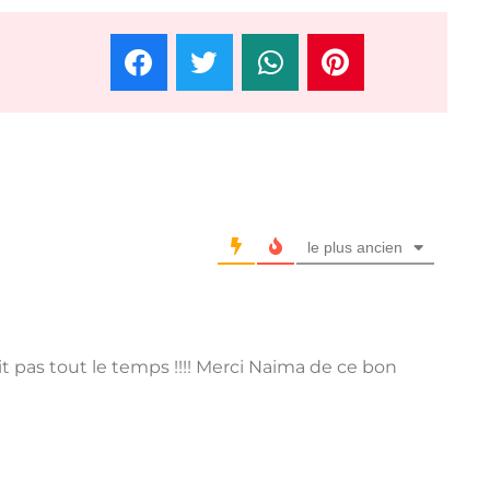
le plus ancien
it pas tout le temps !!!! Merci Naima de ce bon