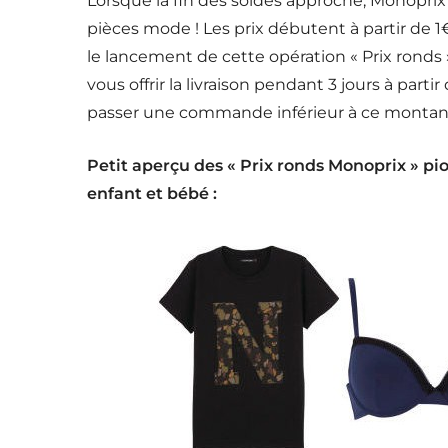
Lorsque la fin des soldes approche, Monoprix
pièces mode ! Les prix débutent à partir de 1€ 
le lancement de cette opération « Prix ronds
vous offrir la livraison pendant 3 jours à parti
passer une commande inférieur à ce montant 
Petit aperçu des « Prix ronds Monoprix » 
enfant et bébé :