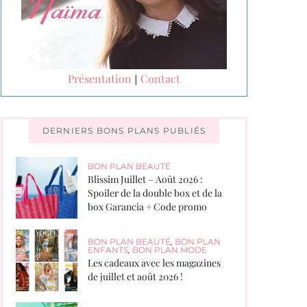
Présentation
Contact
|
DERNIERS BONS PLANS PUBLIÉS
BON PLAN BEAUTÉ
Blissim Juillet – Août 2026 :
Spoiler de la double box et de la
box Garancia + Code promo
BON PLAN BEAUTÉ
,
BON PLAN
ENFANTS
,
BON PLAN MODE
Les cadeaux avec les magazines
de juillet et août 2026 !