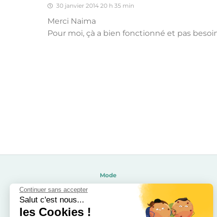
30 janvier 2014 20 h 35 min
Merci Naima
Pour moi, çà a bien fonctionné et pas besoin 
Mode
Beauté
Continuer sans accepter
Salut c'est nous...
Soldes 2026
les Cookies !
Calendrier de l’avent 2026