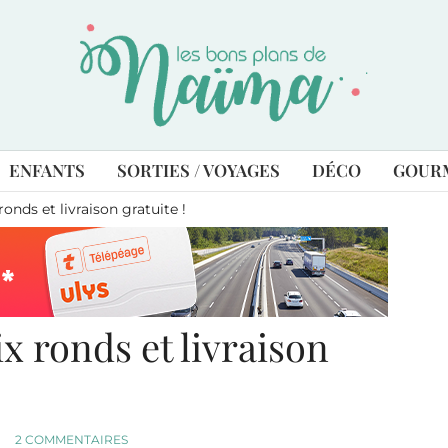
ENFANTS
SORTIES / VOYAGES
DÉCO
GOUR
onds et livraison gratuite !
x ronds et livraison
2 COMMENTAIRES