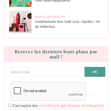
Offre sans engagement !
BON PLAN BEAUTÉ
Lookfantastic Box Août 2026 : Spoiler + 6€
de réduction
Recevez les derniers bons plans par
mail !
J'accepte les
conditions générales d'utilisation