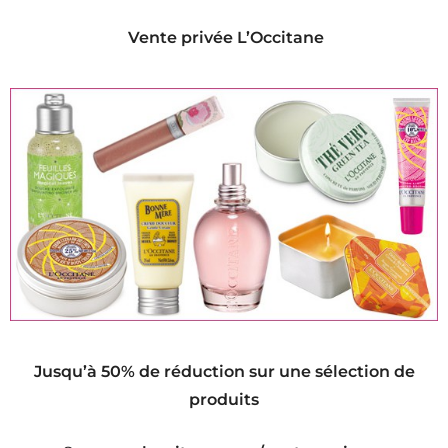
Vente privée L’Occitane
Jusqu’à 50% de réduction sur une sélection de
produits