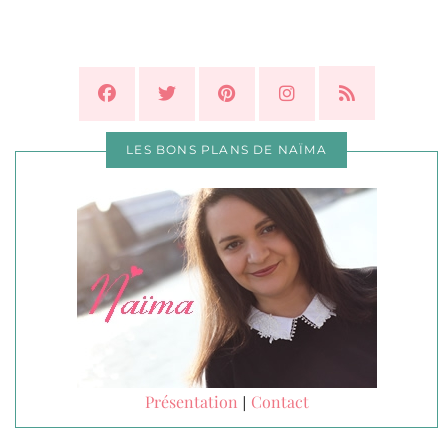
LES BONS PLANS DE NAÏMA
Présentation
Contact
|