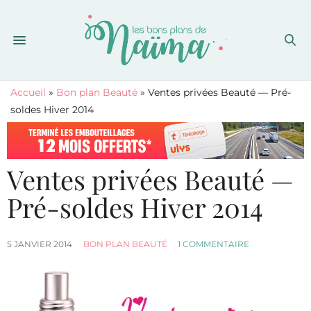
Accueil
»
Bon plan Beauté
»
Ventes privées Beauté — Pré-
soldes Hiver 2014
Ventes privées Beauté —
Pré-soldes Hiver 2014
5 JANVIER 2014
BON PLAN BEAUTÉ
1 COMMENTAIRE