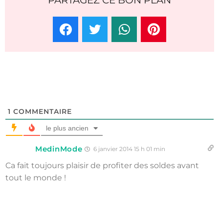
1
COMMENTAIRE
le plus ancien
MedinMode
6 janvier 2014 15 h 01 min
Ca fait toujours plaisir de profiter des soldes avant
tout le monde !