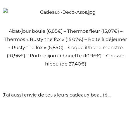
Abat-jour boule (6,85€) – Thermos fleur (15,07€) –
Thermos « Rusty the fox » (15,07€) – Boîte à déjeuner
« Rusty the fox » (6,85€) – Coque iPhone monstre
(10,96€) – Porte-bijoux chouette (10,96€) – Coussin
hibou (de 27,40€)
J’ai aussi envie de tous leurs cadeaux beauté…