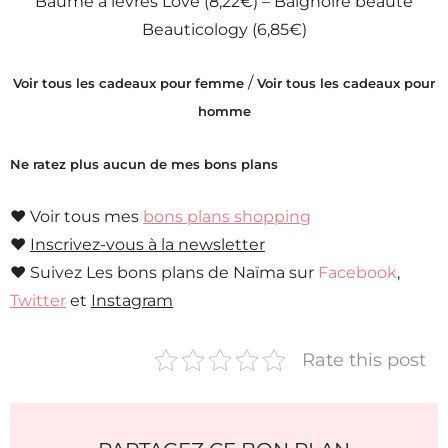
Baume à lèvres Love (8,22€) – Baignoire beauté
Beauticology (6,85€)
/
Voir tous les cadeaux pour femme
Voir tous les cadeaux pour
homme
Ne ratez plus aucun de mes bons plans
♥ Voir tous mes
bons plans shopping
♥
Inscrivez-vous à la newsletter
♥ Suivez Les bons plans de Naïma sur
Facebook
,
Twitter
et
Instagram
Rate this post