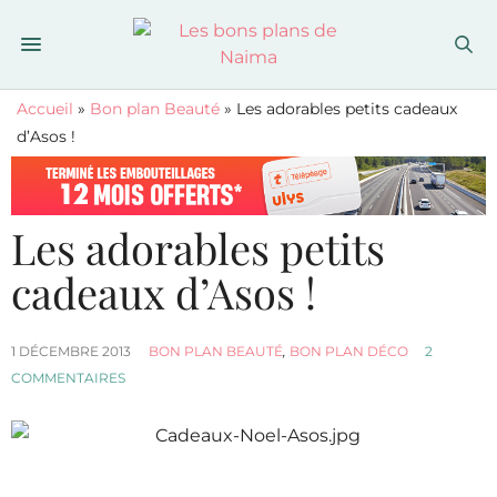
Accueil
»
Bon plan Beauté
»
Les adorables petits cadeaux
d’Asos !
Les adorables petits
cadeaux d’Asos !
1 DÉCEMBRE 2013
BON PLAN BEAUTÉ
,
BON PLAN DÉCO
2
COMMENTAIRES