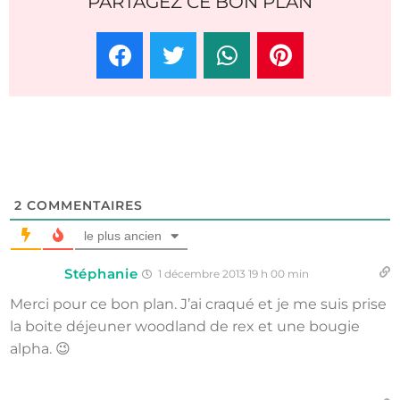
PARTAGEZ CE BON PLAN
2
COMMENTAIRES
le plus ancien
Stéphanie
1 décembre 2013 19 h 00 min
Merci pour ce bon plan. J’ai craqué et je me suis prise
la boite déjeuner woodland de rex et une bougie
alpha. 😉