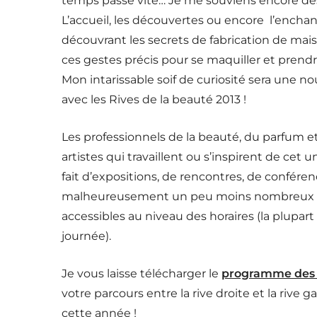
temps passe vite… Je me souviens encore des
L’accueil, les découvertes ou encore l’encha
découvrant les secrets de fabrication de mais
ces gestes précis pour se maquiller et prendre
Mon intarissable soif de curiosité sera une no
avec les Rives de la beauté 2013 !
Les professionnels de la beauté, du parfum et 
artistes qui travaillent ou s’inspirent de c
fait d’expositions, de rencontres, de conférenc
malheureusement un peu moins nombreux qu
accessibles au niveau des horaires (la plupar
journée).
Je vous laisse télécharger le
programme des R
votre parcours entre la rive droite et la rive
cette année !