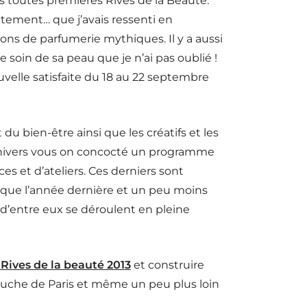
 toutes premières Rives de la Beauté.
ntement… que j’avais ressenti en
ons de parfumerie mythiques. Il y a aussi
 soin de sa peau que je n’ai pas oublié !
uvelle satisfaite du 18 au 22 septembre
du bien-être ainsi que les créatifs et les
et univers vous on concocté un programme
es et d’ateliers. Ces derniers sont
e l’année dernière et un peu moins
t d’entre eux se déroulent en pleine
ives de la beauté 2013
et construire
 gauche de Paris et même un peu plus loin