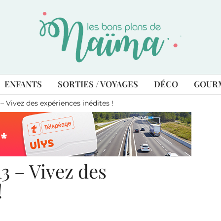
ENFANTS
SORTIES / VOYAGES
DÉCO
GOUR
– Vivez des expériences inédites !
13 – Vivez des
!