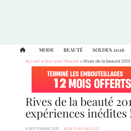
MODE
BEAUTÉ
SOLDES 2026
Accueil
»
Bon plan Beauté
»
Rives de la beauté 2013 
Rives de la beauté 20
expériences inédites 
9 SEPTEMBRE 2013
BON PLAN BEAUTÉ