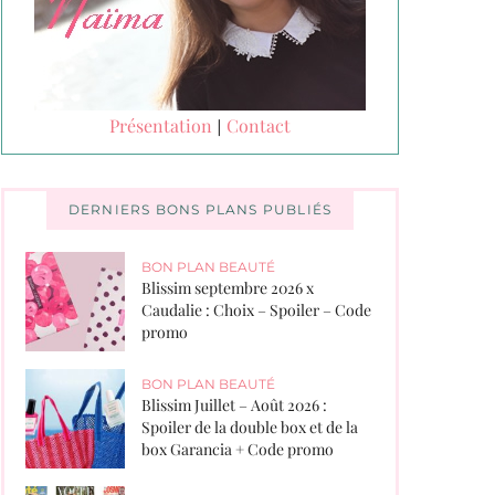
Présentation
Contact
|
DERNIERS BONS PLANS PUBLIÉS
BON PLAN BEAUTÉ
Blissim septembre 2026 x
Caudalie : Choix – Spoiler – Code
promo
BON PLAN BEAUTÉ
Blissim Juillet – Août 2026 :
Spoiler de la double box et de la
box Garancia + Code promo