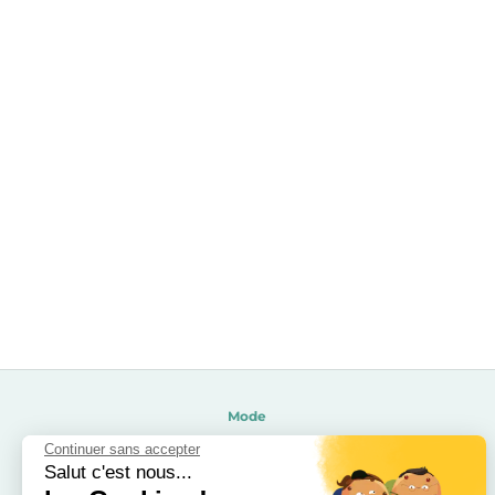
Mode
Beauté
Continuer sans accepter
Salut c'est nous...
Soldes 2026