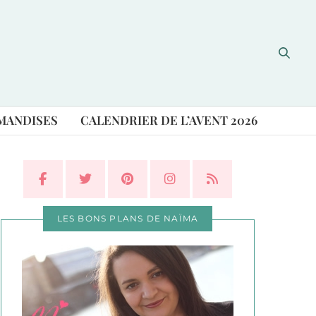
MANDISES
CALENDRIER DE L’AVENT 2026
LES BONS PLANS DE NAÏMA