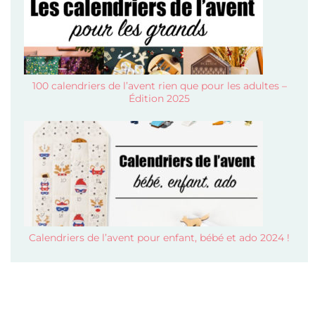
100 calendriers de l’avent rien que pour les adultes –
Édition 2025
Calendriers de l’avent pour enfant, bébé et ado 2024 !