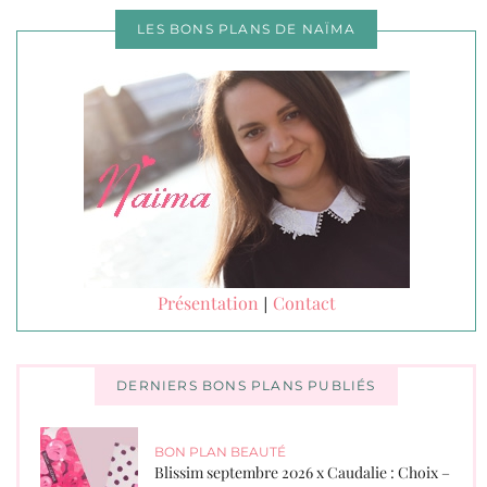
LES BONS PLANS DE NAÏMA
Présentation
Contact
|
DERNIERS BONS PLANS PUBLIÉS
BON PLAN BEAUTÉ
Blissim septembre 2026 x Caudalie : Choix –