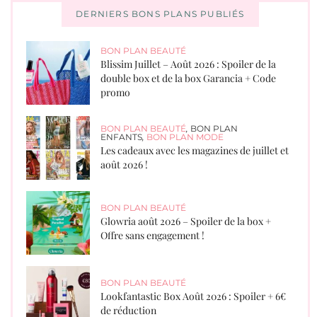
DERNIERS BONS PLANS PUBLIÉS
BON PLAN BEAUTÉ
Blissim Juillet – Août 2026 : Spoiler de la
double box et de la box Garancia + Code
promo
BON PLAN BEAUTÉ
,
BON PLAN
ENFANTS
,
BON PLAN MODE
Les cadeaux avec les magazines de juillet et
août 2026 !
BON PLAN BEAUTÉ
Glowria août 2026 – Spoiler de la box +
Offre sans engagement !
BON PLAN BEAUTÉ
Lookfantastic Box Août 2026 : Spoiler + 6€
de réduction