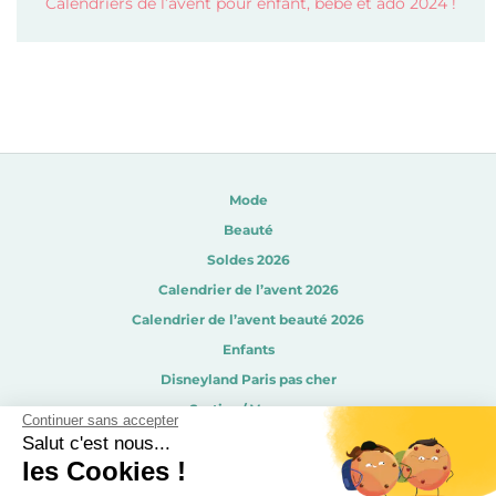
Calendriers de l’avent pour enfant, bébé et ado 2024 !
Mode
Beauté
Soldes 2026
Calendrier de l’avent 2026
Calendrier de l’avent beauté 2026
Enfants
Disneyland Paris pas cher
Sorties / Voyages
Continuer sans accepter
Gourmandises
Salut c'est nous...
les Cookies !
Déco