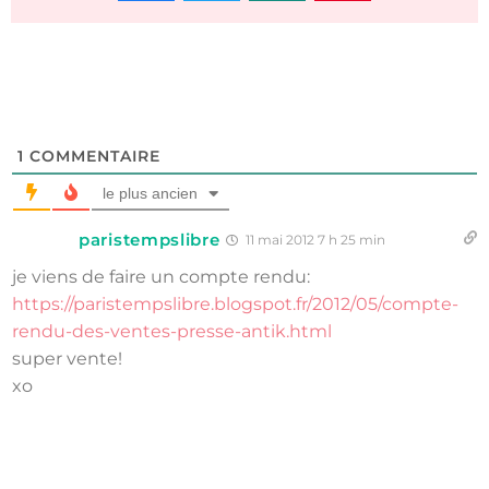
1
COMMENTAIRE
le plus ancien
paristempslibre
11 mai 2012 7 h 25 min
je viens de faire un compte rendu:
https://paristempslibre.blogspot.fr/2012/05/compte-
rendu-des-ventes-presse-antik.html
super vente!
xo