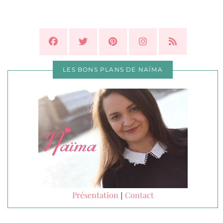
LES BONS PLANS DE NAÏMA
Présentation
Contact
|