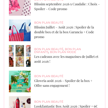
Blissim septembre 2026 x Caudalie : Choix –
Spoiler – Code promo
BON PLAN BEAUTÉ
Blissim Juillet – Août 2026 : Spoiler de la
double box et de la box Garancia + Code
promo
BON PLAN BEAUTÉ
,
BON PLAN
ENFANTS
,
BON PLAN MODE
Les cadeaux avec les magazines de juillet et
août 2026 !
BON PLAN BEAUTÉ
Glowria août 2026 – Spoiler de la box +
Offre sans engagement !
BON PLAN BEAUTÉ
Lookfantastic Box Août 2026 : Spoiler + 6€