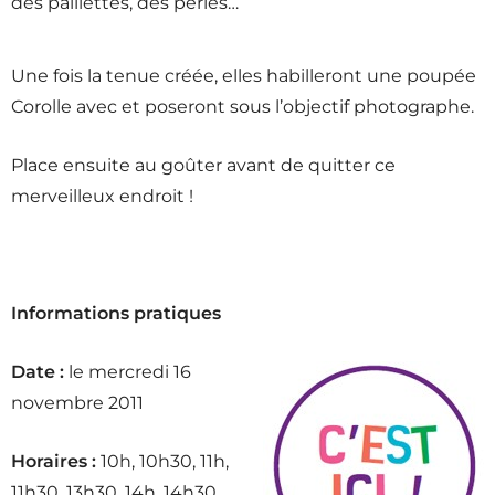
des paillettes, des perles…
Une fois la tenue créée, elles habilleront une poupée
Corolle avec et poseront sous l’objectif photographe.
Place ensuite au goûter avant de quitter ce
merveilleux endroit !
Informations pratiques
Date :
le mercredi 16
novembre 2011
Horaires :
10h, 10h30, 11h,
11h30, 13h30, 14h, 14h30,