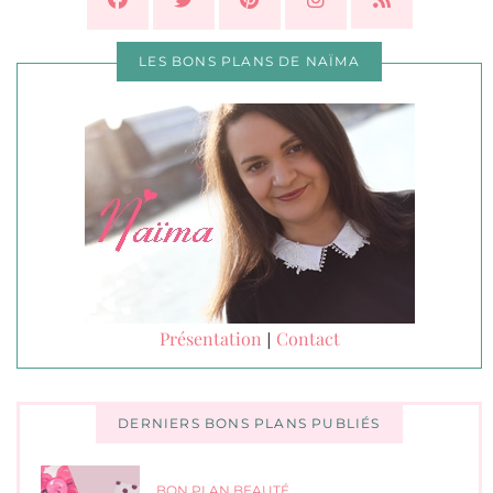
LES BONS PLANS DE NAÏMA
Présentation
Contact
|
DERNIERS BONS PLANS PUBLIÉS
BON PLAN BEAUTÉ