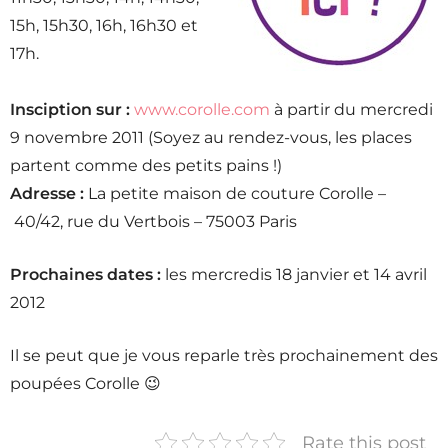
15h, 15h30, 16h, 16h30 et
17h.
Insciption sur :
www.corolle.com
à partir du mercredi
9 novembre 2011 (Soyez au rendez-vous, les places
partent comme des petits pains !)
Adresse :
La petite maison de couture Corolle –
40/42, rue du Vertbois – 75003 Paris
Prochaines dates :
les mercredis 18 janvier et 14 avril
2012
Il se peut que je vous reparle très prochainement des
poupées Corolle 😉
Rate this post