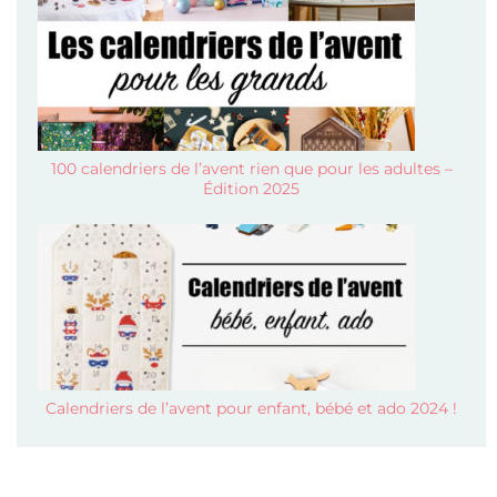
100 calendriers de l’avent rien que pour les adultes –
Édition 2025
Calendriers de l’avent pour enfant, bébé et ado 2024 !