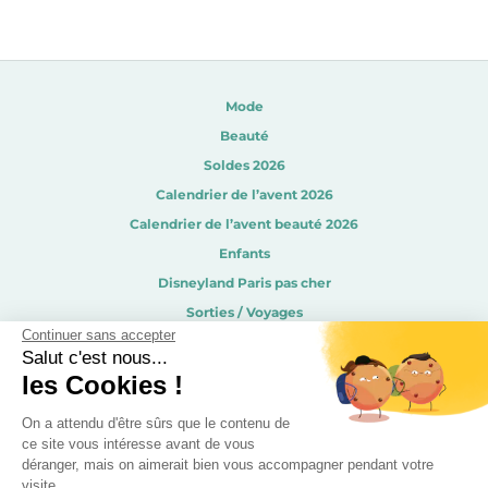
Mode
Beauté
Soldes 2026
Calendrier de l’avent 2026
Calendrier de l’avent beauté 2026
Enfants
Disneyland Paris pas cher
Sorties / Voyages
Continuer sans accepter
Gourmandises
Salut c'est nous...
Déco
les Cookies !
Recevez les derniers bons plans par mail !
On a attendu d'être sûrs que le contenu de
ce site vous intéresse avant de vous
déranger, mais on aimerait bien vous accompagner pendant votre
visite...