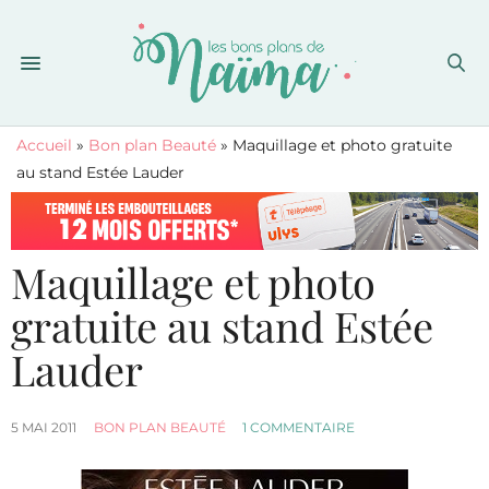
Accueil
»
Bon plan Beauté
»
Maquillage et photo gratuite
au stand Estée Lauder
Maquillage et photo
gratuite au stand Estée
Lauder
5 MAI 2011
BON PLAN BEAUTÉ
1 COMMENTAIRE