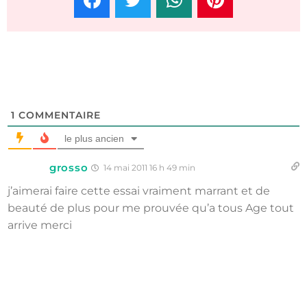
1
COMMENTAIRE
le plus ancien
grosso
14 mai 2011 16 h 49 min
j’aimerai faire cette essai vraiment marrant et de
beauté de plus pour me prouvée qu’a tous Age tout
arrive merci