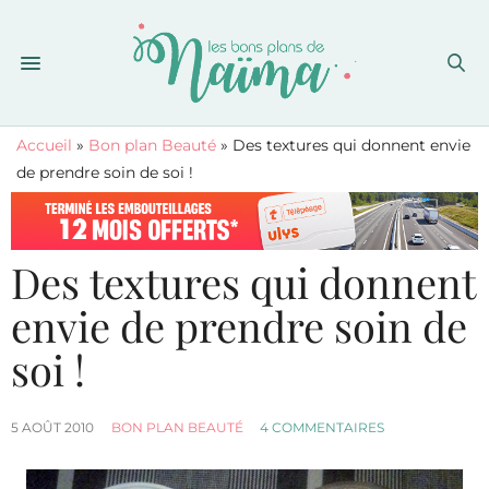
Accueil
»
Bon plan Beauté
»
Des textures qui donnent envie
de prendre soin de soi !
Des textures qui donnent
envie de prendre soin de
soi !
5 AOÛT 2010
BON PLAN BEAUTÉ
4 COMMENTAIRES