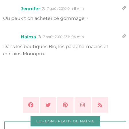
Jennifer
7 août 2010 0 h 11 min
Où peux t on acheter ce gommage ?
Naima
7 août 2010 23 h 04 min
Dans les boutiques Bio, les parapharmacies et
certains Monoprix.
LES BONS PLANS DE NAÏMA