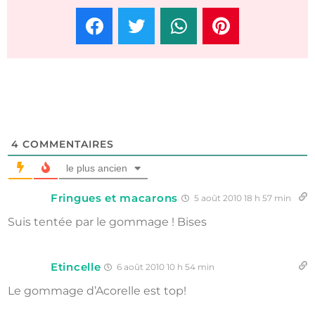
4
COMMENTAIRES
le plus ancien
Fringues et macarons
5 août 2010 18 h 57 min
Suis tentée par le gommage ! Bises
Etincelle
6 août 2010 10 h 54 min
Le gommage d’Acorelle est top!