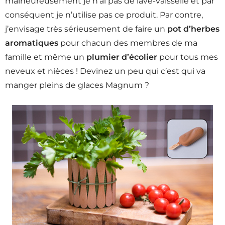
malheureusement je n’ai pas de lave-vaisselle et par
conséquent je n’utilise pas ce produit. Par contre,
j’envisage très sérieusement de faire un
pot d’herbes
aromatiques
pour chacun des membres de ma
famille et même un
plumier d’écolier
pour tous mes
neveux et nièces ! Devinez un peu qui c’est qui va
manger pleins de glaces Magnum ?