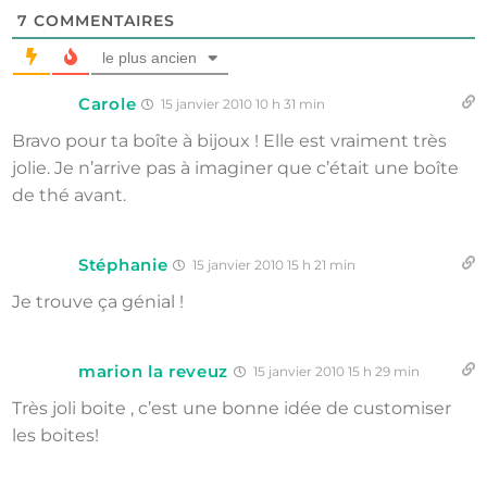
7
COMMENTAIRES
le plus ancien
Carole
15 janvier 2010 10 h 31 min
Bravo pour ta boîte à bijoux ! Elle est vraiment très
jolie. Je n’arrive pas à imaginer que c’était une boîte
de thé avant.
Stéphanie
15 janvier 2010 15 h 21 min
Je trouve ça génial !
marion la reveuz
15 janvier 2010 15 h 29 min
Très joli boite , c’est une bonne idée de customiser
les boites!