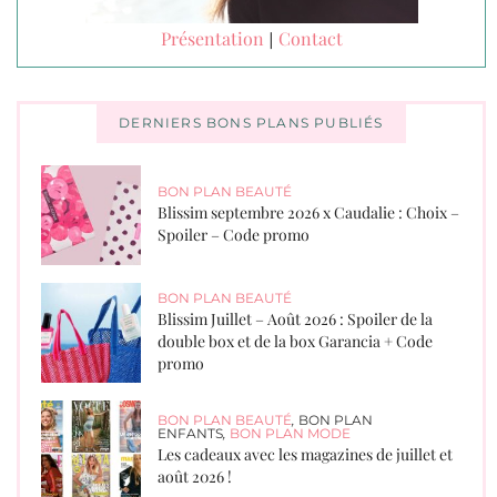
Présentation
Contact
|
DERNIERS BONS PLANS PUBLIÉS
BON PLAN BEAUTÉ
Blissim septembre 2026 x Caudalie : Choix –
Spoiler – Code promo
BON PLAN BEAUTÉ
Blissim Juillet – Août 2026 : Spoiler de la
double box et de la box Garancia + Code
promo
BON PLAN BEAUTÉ
,
BON PLAN
ENFANTS
,
BON PLAN MODE
Les cadeaux avec les magazines de juillet et
août 2026 !