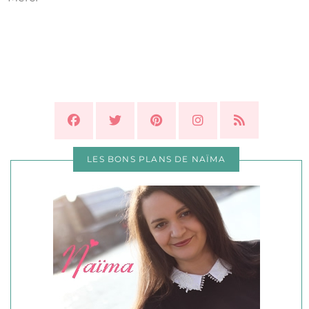
LES BONS PLANS DE NAÏMA