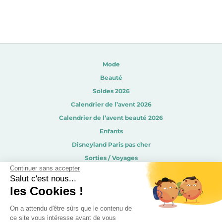
Mode
Beauté
Soldes 2026
Calendrier de l’avent 2026
Calendrier de l’avent beauté 2026
Enfants
Disneyland Paris pas cher
Sorties / Voyages
Continuer sans accepter
Gourmandises
Salut c'est nous...
Déco
les Cookies !
Recevez les derniers bons plans par mail !
On a attendu d'être sûrs que le contenu de
ce site vous intéresse avant de vous