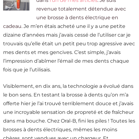
dans
l’un de mes articles
. Je suis
revenue totalement détendue avec
une brosse à dents électrique en
cadeau.
Je m’en étais acheté une il y a une petite
dizaine d’années mais j’avais cessé de l’utiliser car je
trouvais qu’elle était un petit peu trop agressive avec
mes dents et mes gencives. C’est simple, j’avais
l’impression d’abîmer l’émail de mes dents chaque
fois que je l’utilisais.
Visiblement, en dix ans, la technologie a évolué dans
le bon sens. En testant la brosse à dents qu’on m’a
offerte hier je l’ai trouvé terriblement douce et j’avais
une incroyable sensation de propreté et de fraîcheur
dans ma bouche. Chez Oral-B, fini les piles ! Toutes les
brosses à dents électriques, mêmes les moins
chères, sont vendues avec un chargeur. Et,