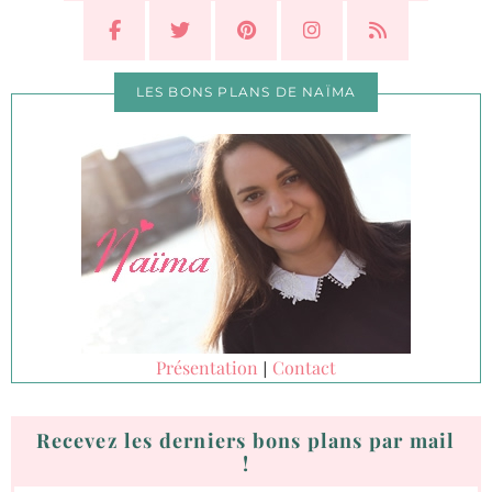
LES BONS PLANS DE NAÏMA
Présentation
Contact
|
Recevez les derniers bons plans par mail
!