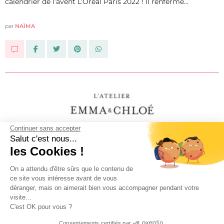
calendrier de l’avent L’Oréal Paris 2022 ! Il renferme…
par
NAÏMA
Continuer sans accepter
Salut c'est nous...
les Cookies !
On a attendu d'être sûrs que le contenu de
ce site vous intéresse avant de vous
déranger, mais on aimerait bien vous accompagner pendant votre
visite...
C'est OK pour vous ?
Consentements certifiés par