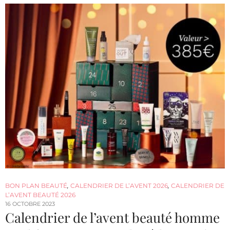
BON PLAN BEAUTÉ
,
CALENDRIER DE L’AVENT 2026
,
CALENDRIER DE
L’AVENT BEAUTÉ 2026
16 OCTOBRE 2023
Calendrier de l’avent beauté homme