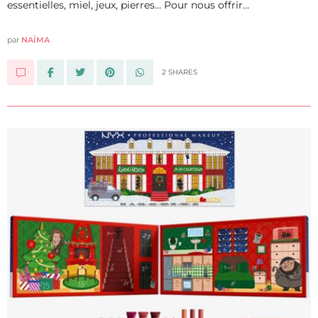
essentielles, miel, jeux, pierres… Pour nous offrir…
par
NAÏMA
2 SHARES