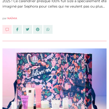
2025 ! Ce calendrier presque 100% full size a spécialement été
imaginé par Sephora pour celles qui ne veulent pas ou plus…
par
NAÏMA