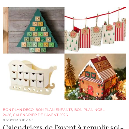
BON PLAN DÉCO
,
BON PLAN ENFANTS
,
BON PLAN NOËL
2026
,
CALENDRIER DE L’AVENT 2026
8 NOVEMBRE 2022
Calendriers de l’avent à remplir soi-