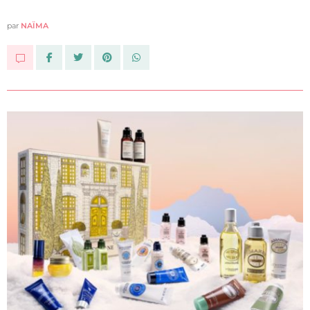
par
NAÏMA