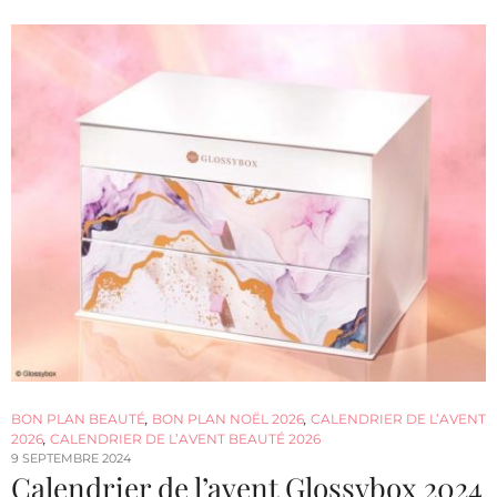
BON PLAN BEAUTÉ
,
BON PLAN NOËL 2026
,
CALENDRIER DE L’AVENT
2026
,
CALENDRIER DE L’AVENT BEAUTÉ 2026
9 SEPTEMBRE 2024
Calendrier de l’avent Glossybox 2024