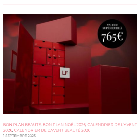
BON PLAN BEAUTÉ
,
BON PLAN NOËL 2026
,
CALENDRIER DE L’AVENT
2026
,
CALENDRIER DE L’AVENT BEAUTÉ 2026
1 SEPTEMBRE 2025