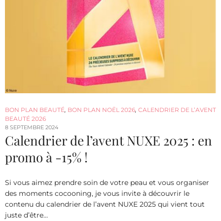
BON PLAN BEAUTÉ
,
BON PLAN NOËL 2026
,
CALENDRIER DE L’AVENT
BEAUTÉ 2026
8 SEPTEMBRE 2024
Calendrier de l’avent NUXE 2025 : en
promo à -15% !
Si vous aimez prendre soin de votre peau et vous organiser
des moments cocooning, je vous invite à découvrir le
contenu du calendrier de l’avent NUXE 2025 qui vient tout
juste d’être…