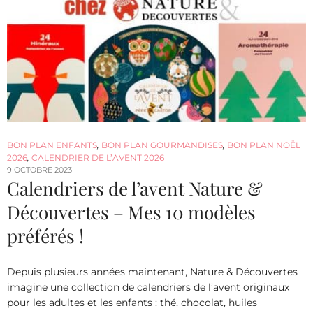
BON PLAN ENFANTS
,
BON PLAN GOURMANDISES
,
BON PLAN NOËL
2026
,
CALENDRIER DE L’AVENT 2026
9 OCTOBRE 2023
Calendriers de l’avent Nature &
Découvertes – Mes 10 modèles
préférés !
Depuis plusieurs années maintenant, Nature & Découvertes
imagine une collection de calendriers de l’avent originaux
pour les adultes et les enfants : thé, chocolat, huiles