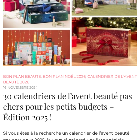
BON PLAN BEAUTÉ
,
BON PLAN NOËL 2026
,
CALENDRIER DE L’AVENT
BEAUTÉ 2026
16 NOVEMBRE 2024
30 calendriers de l’avent beauté pas
chers pour les petits budgets –
Édition 2025 !
Si vous êtes à la recherche un calendrier de l’avent beauté
pas cher pour 2025, je vous ai préparé une liste spéciale