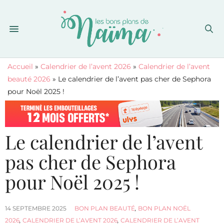
Accueil
»
Calendrier de l’avent 2026
»
Calendrier de l’avent
beauté 2026
»
Le calendrier de l’avent pas cher de Sephora
pour Noël 2025 !
Le calendrier de l’avent
pas cher de Sephora
pour Noël 2025 !
14 SEPTEMBRE 2025
BON PLAN BEAUTÉ
,
BON PLAN NOËL
2026
,
CALENDRIER DE L’AVENT 2026
,
CALENDRIER DE L’AVENT