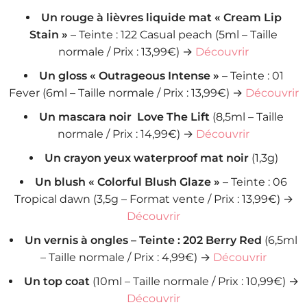
Un rouge à lièvres liquide mat « Cream Lip
Stain »
– Teinte : 122 Casual peach (5ml – Taille
normale / Prix : 13,99€) →
Découvrir
Un gloss « Outrageous Intense »
– Teinte : 01
Fever (6ml – Taille normale / Prix : 13,99€) →
Découvrir
Un mascara noir Love The Lift
(8,5ml – Taille
normale / Prix : 14,99€) →
Découvrir
Un crayon yeux waterproof mat noir
(1,3g)
Un blush « Colorful Blush Glaze »
– Teinte : 06
Tropical dawn (3,5g – Format vente / Prix : 13,99€) →
Découvrir
Un vernis à ongles – Teinte : 202 Berry Red
(6,5ml
– Taille normale / Prix : 4,99€) →
Découvrir
Un top coat
(10ml – Taille normale / Prix : 10,99€) →
Découvrir