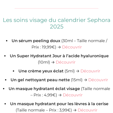
Les soins visage du calendrier Sephora
2025
Un sérum peeling doux
(30ml – Taille normale /
Prix : 19,99€) →
Découvrir
Un Super Hydratant Jour à l’acide hyaluronique
(10ml) →
Découvrir
Une crème yeux éclat
(5ml) →
Découvrir
Un gel nettoyant peau nette
(15ml) →
Découvrir
Un masque hydratant éclat visage
(Taille normale
– Prix : 4,99€) →
Découvrir
Un masque hydratant pour les lèvres à la cerise
(Taille normale – Prix : 3,99€) →
Découvrir