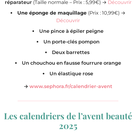
réparateur
(Taille normale – Prix : 5,99€) →
Découvrir
Une éponge de maquillage
(Prix : 10,99€) →
Découvrir
Une pince à épiler peigne
Un porte-clés pompon
Deux barrettes
Un chouchou en fausse fourrure orange
Un élastique rose
→
www.sephora.fr/calendrier-avent
Les calendriers de l’avent beauté
2025