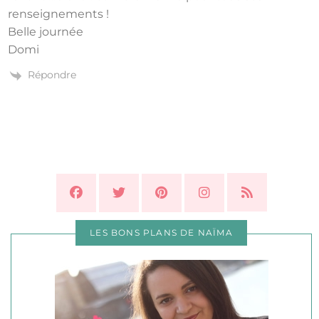
renseignements !
Belle journée
Domi
Répondre
LES BONS PLANS DE NAÏMA