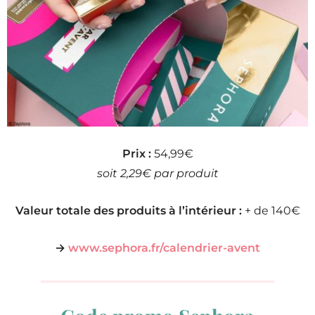
Prix :
54,99€
soit 2,29€ par produit
Valeur totale des produits à l’intérieur :
+ de 140€
→
www.sephora.fr/calendrier-avent