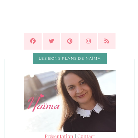
LES BONS PLANS DE NAÏMA
Présentation
Contact
|