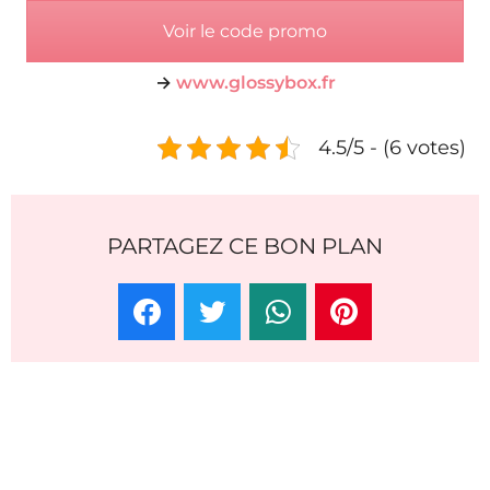
Voir le code promo
→
www.glossybox.fr
4.5/5 - (6 votes)
PARTAGEZ CE BON PLAN