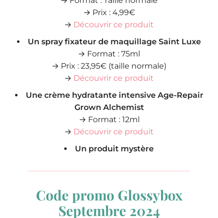
→ Format : Taille normale
→ Prix : 4,99€
→
Découvrir ce produit
Un spray fixateur de maquillage Saint Luxe
→ Format : 75ml
→ Prix : 23,95€ (taille normale)
→
Découvrir ce produit
Une crème hydratante intensive Age-Repair
Grown Alchemist
→ Format : 12ml
→
Découvrir ce produit
Un produit mystère
Code promo Glossybox
Septembre 2024