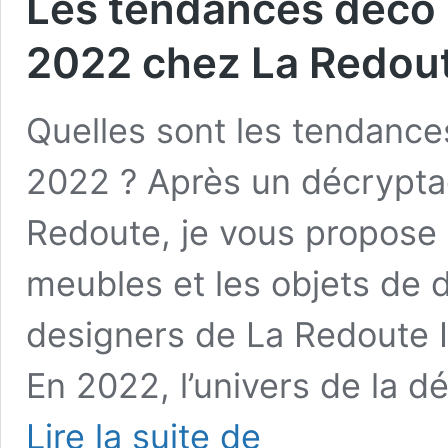
Les tendances déco 
2022 chez La Redoute
Quelles sont les tendance
2022 ? Après un décrypta
Redoute, je vous propose 
meubles et les objets de 
designers de La Redoute In
En 2022, l’univers de la d
Les
Lire la suite de
tendances