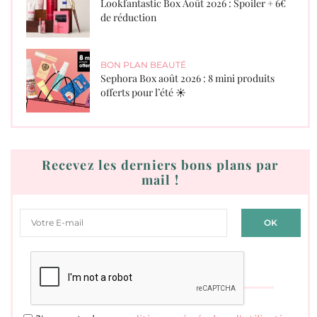
Lookfantastic Box Août 2026 : Spoiler + 6€
de réduction
BON PLAN BEAUTÉ
Sephora Box août 2026 : 8 mini produits
offerts pour l’été ☀️
Recevez les derniers bons plans par
mail !