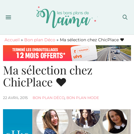
Accueil
»
Bon plan Déco
»
Ma sélection chez ChicPlace ♥
Ma sélection chez
ChicPlace ♥
22 AVRIL 2015
BON PLAN DÉCO
,
BON PLAN MODE