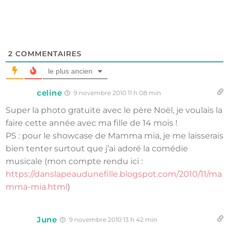
2
COMMENTAIRES
le plus ancien
celine
9 novembre 2010 11 h 08 min
Super la photo gratuite avec le père Noël, je voulais la
faire cette année avec ma fille de 14 mois !
PS : pour le showcase de Mamma mia, je me laisserais
bien tenter surtout que j’ai adoré la comédie
musicale (mon compte rendu ici :
https://danslapeaudunefille.blogspot.com/2010/11/ma
mma-mia.html
)
June
9 novembre 2010 13 h 42 min